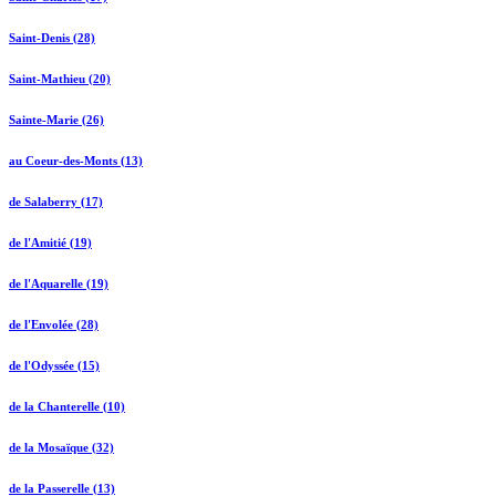
Saint-Denis (28)
Saint-Mathieu (20)
Sainte-Marie (26)
au Coeur-des-Monts (13)
de Salaberry (17)
de l'Amitié (19)
de l'Aquarelle (19)
de l'Envolée (28)
de l'Odyssée (15)
de la Chanterelle (10)
de la Mosaïque (32)
de la Passerelle (13)