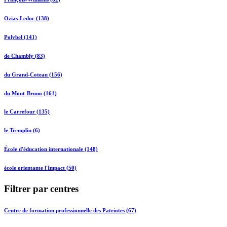
Ozias-Leduc (138)
Polybel (141)
de Chambly (83)
du Grand-Coteau (156)
du Mont-Bruno (161)
le Carrefour (135)
le Tremplin (6)
École d'éducation internationale (148)
école orientante l'Impact (50)
Filtrer par centres
Centre de formation professionnelle des Patriotes (67)