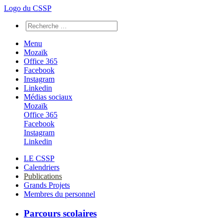
Logo du CSSP
Menu
Mozaïk
Office 365
Facebook
Instagram
Linkedin
Médias sociaux
Mozaïk
Office 365
Facebook
Instagram
Linkedin
LE CSSP
Calendriers
Publications
Grands Projets
Membres du personnel
Parcours scolaires