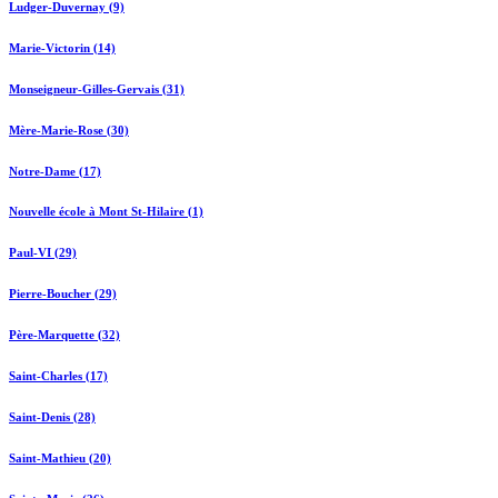
Ludger-Duvernay (9)
Marie-Victorin (14)
Monseigneur-Gilles-Gervais (31)
Mère-Marie-Rose (30)
Notre-Dame (17)
Nouvelle école à Mont St-Hilaire (1)
Paul-VI (29)
Pierre-Boucher (29)
Père-Marquette (32)
Saint-Charles (17)
Saint-Denis (28)
Saint-Mathieu (20)