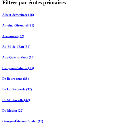
Filtrer par écoles primaires
Albert-Schweitzer (16)
Antoine-Girouard (21)
Arc-en-ciel (22)
Au-Fil-de-l'Eau (34)
Aux-Quatre-Vents (15)
Carignan-Salières (13)
De Bourgogne (88)
De La Broquerie (32)
De Montarville (32)
Du Moulin (22)
Georges-Étienne-Cartier (11)