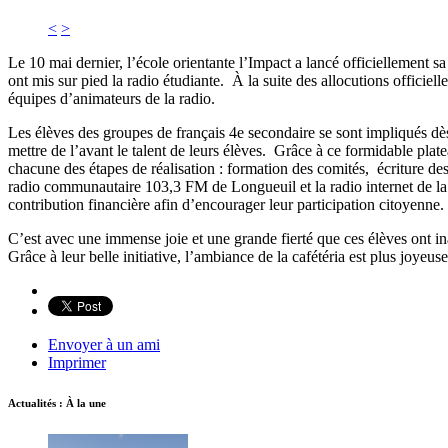
<
>
Le 10 mai dernier, l’école orientante l’Impact a lancé officiellement 
ont mis sur pied la radio étudiante. À la suite des allocutions officie
équipes d’animateurs de la radio.
Les élèves des groupes de français 4e secondaire se sont impliqués dè
mettre de l’avant le talent de leurs élèves. Grâce à ce formidable pla
chacune des étapes de réalisation : formation des comités, écriture des
radio communautaire 103,3 FM de Longueuil et la radio internet de l
contribution financière afin d’encourager leur participation citoyenne.
C’est avec une immense joie et une grande fierté que ces élèves ont ina
Grâce à leur belle initiative, l’ambiance de la cafétéria est plus joyeuse
Envoyer à un ami
Imprimer
Actualités : À la une