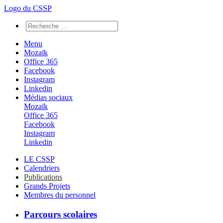
Logo du CSSP
Menu
Mozaïk
Office 365
Facebook
Instagram
Linkedin
Médias sociaux
Mozaïk
Office 365
Facebook
Instagram
Linkedin
LE CSSP
Calendriers
Publications
Grands Projets
Membres du personnel
Parcours scolaires