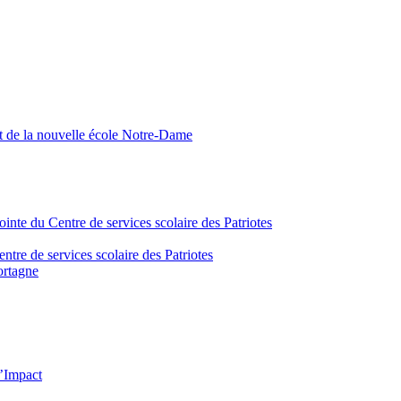
nt de la nouvelle école Notre-Dame
inte du Centre de services scolaire des Patriotes
tre de services scolaire des Patriotes
ortagne
l’Impact