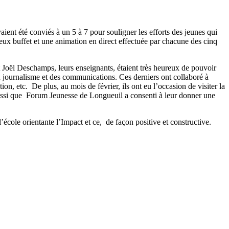
ent été conviés à un 5 à 7 pour souligner les efforts des jeunes qui
ieux buffet et une animation en direct effectuée par chacune des cinq
 Joël Deschamps, leurs enseignants, étaient très heureux de pouvoir
du journalisme et des communications. Ces derniers ont collaboré à
n, etc. De plus, au mois de février, ils ont eu l’occasion de visiter la
ussi que Forum Jeunesse de Longueuil a consenti à leur donner une
école orientante l’Impact et ce, de façon positive et constructive.