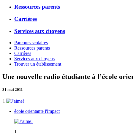
Ressources parents
Carrières
Services aux citoyens
Parcours scolaires
Ressources parents
Carrières
Services aux citoyens
Trouver un établissement
Une nouvelle radio étudiante à l’école orie
31 mai 2011
1
école orientante l'Impact
1