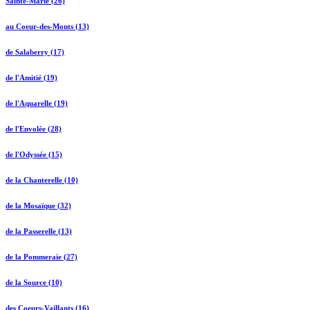
Sainte-Marie (26)
au Coeur-des-Monts (13)
de Salaberry (17)
de l'Amitié (19)
de l'Aquarelle (19)
de l'Envolée (28)
de l'Odyssée (15)
de la Chanterelle (10)
de la Mosaïque (32)
de la Passerelle (13)
de la Pommeraie (27)
de la Source (10)
des Coeurs-Vaillants (16)