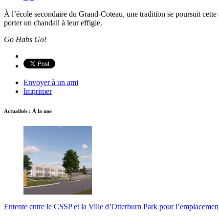
À l’école secondaire du Grand-Coteau, une tradition se poursuit cette 
porter un chandail à leur effigie.
Go Habs Go!
Envoyer à un ami
Imprimer
Actualités : À la une
Entente entre le CSSP et la Ville d’Otterburn Park pour l’emplaceme