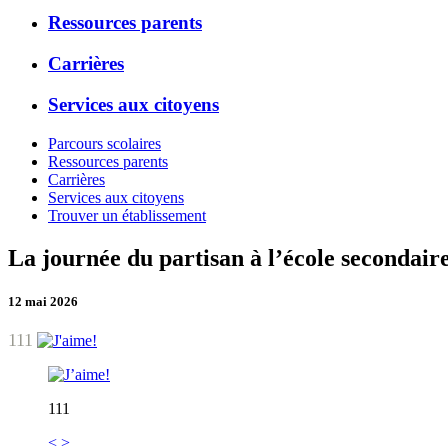
Ressources parents
Carrières
Services aux citoyens
Parcours scolaires
Ressources parents
Carrières
Services aux citoyens
Trouver un établissement
La journée du partisan à l’école secondai
12 mai 2026
111
111
<
>