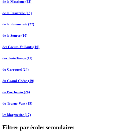
de la Mosaïque (32)
de la Passerelle (13)
de la Pommeraie (27)
de la Source (10)
des Coeurs-Vaillants (16)
des Trois-Temps (11)
du Carrousel (24)
du Grand-Chêne (19)
du Parchemin (26)
du Tourne-Vent (19)
les Marguerite (17)
Filtrer par écoles secondaires