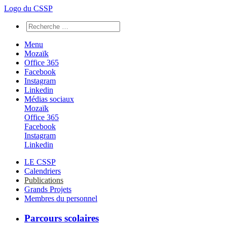
Logo du CSSP
Menu
Mozaïk
Office 365
Facebook
Instagram
Linkedin
Médias sociaux
Mozaïk
Office 365
Facebook
Instagram
Linkedin
LE CSSP
Calendriers
Publications
Grands Projets
Membres du personnel
Parcours scolaires