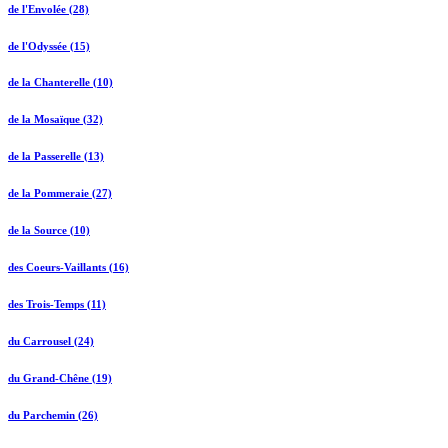
de l'Envolée (28)
de l'Odyssée (15)
de la Chanterelle (10)
de la Mosaïque (32)
de la Passerelle (13)
de la Pommeraie (27)
de la Source (10)
des Coeurs-Vaillants (16)
des Trois-Temps (11)
du Carrousel (24)
du Grand-Chêne (19)
du Parchemin (26)