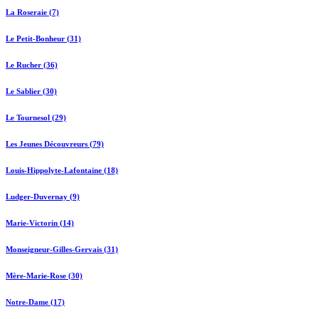
La Roseraie (7)
Le Petit-Bonheur (31)
Le Rucher (36)
Le Sablier (30)
Le Tournesol (29)
Les Jeunes Découvreurs (79)
Louis-Hippolyte-Lafontaine (18)
Ludger-Duvernay (9)
Marie-Victorin (14)
Monseigneur-Gilles-Gervais (31)
Mère-Marie-Rose (30)
Notre-Dame (17)