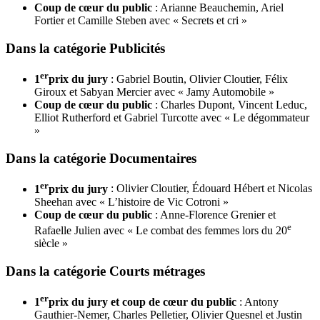
Coup de cœur du public
: Arianne Beauchemin, Ariel
Fortier et Camille Steben avec « Secrets et cri »
Dans la catégorie Publicités
er
1
prix du jury
: Gabriel Boutin, Olivier Cloutier, Félix
Giroux et Sabyan Mercier avec « Jamy Automobile »
Coup de cœur du public
: Charles Dupont, Vincent Leduc,
Elliot Rutherford et Gabriel Turcotte avec « Le dégommateur
»
Dans la catégorie Documentaires
er
1
prix du jury
: Olivier Cloutier, Édouard Hébert et Nicolas
Sheehan avec « L’histoire de Vic Cotroni »
Coup de cœur du public
: Anne-Florence Grenier et
e
Rafaelle Julien avec « Le combat des femmes lors du 20
siècle »
Dans la catégorie Courts métrages
er
1
prix du jury et coup de cœur du public
: Antony
Gauthier-Nemer, Charles Pelletier, Olivier Quesnel et Justin