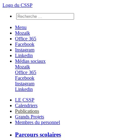
Logo du CSSP
Menu
Mozaïk
Office 365
Facebook
Instagram
Linkedin
Médias sociaux
Mozaïk
Office 365
Facebook
Instagram
Linkedin
LE CSSP
Calendriers
Publications
Grands Projets
Membres du personnel
Parcours scolaires