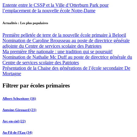
Entente entre le CSSP et la Ville d’Otterburn Park pour
l’emplacement de la nouvelle école Notre-Dame
Actualités : Les plus populaires
Première pelletée de terre de la nouvelle école primaire à Beloeil
Nomination de Caroline Brousseau au poste de directrice générale
adjointe du Centre de services scolaire des Patriotes
Ma première fête nationale : une tradition qui se poursuit!
Nomination de Nathalie Mc Duff au poste de directrice générale du
Centre de services scolaire des Patriotes
Présentation de la Chaise des générations de l’école secondaire De
Mortagne
Filtrer par écoles primaires
Albert-Schweitzer (16)
Antoine-Girouard (21)
Arc-en-ciel (22)
Au-Fil-de-l'Eau (34)