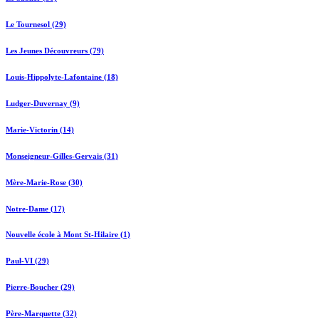
Le Tournesol (29)
Les Jeunes Découvreurs (79)
Louis-Hippolyte-Lafontaine (18)
Ludger-Duvernay (9)
Marie-Victorin (14)
Monseigneur-Gilles-Gervais (31)
Mère-Marie-Rose (30)
Notre-Dame (17)
Nouvelle école à Mont St-Hilaire (1)
Paul-VI (29)
Pierre-Boucher (29)
Père-Marquette (32)