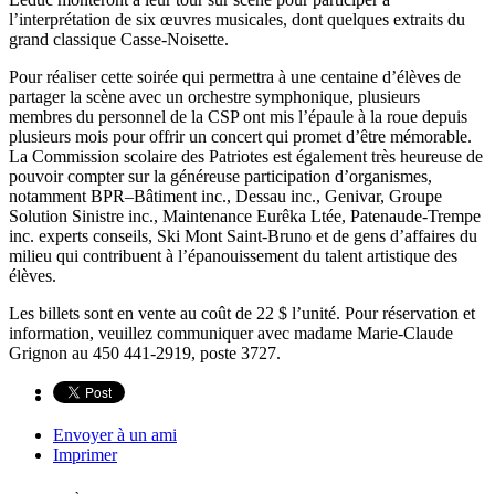
l’interprétation de six œuvres musicales, dont quelques extraits du
grand classique Casse-Noisette.
Pour réaliser cette soirée qui permettra à une centaine d’élèves de
partager la scène avec un orchestre symphonique, plusieurs
membres du personnel de la CSP ont mis l’épaule à la roue depuis
plusieurs mois pour offrir un concert qui promet d’être mémorable.
La Commission scolaire des Patriotes est également très heureuse de
pouvoir compter sur la généreuse participation d’organismes,
notamment BPR–Bâtiment inc., Dessau inc., Genivar, Groupe
Solution Sinistre inc., Maintenance Eurêka Ltée, Patenaude-Trempe
inc. experts conseils, Ski Mont Saint-Bruno et de gens d’affaires du
milieu qui contribuent à l’épanouissement du talent artistique des
élèves.
Les billets sont en vente au coût de 22 $ l’unité. Pour réservation et
information, veuillez communiquer avec madame Marie-Claude
Grignon au 450 441-2919, poste 3727.
Envoyer à un ami
Imprimer