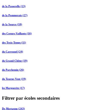
de la Passerelle (13)
de la Pommeraie (27)
de la Source (10)
des Coeurs-Vaillants (16)
des Trois-Temps (11)
du Carrousel (24)
du Grand-Chêne (19)
du Parchemin (26)
du Tourne-Vent (19)
les Marguerite (17)
Filtrer par écoles secondaires
De Mortagne (243)