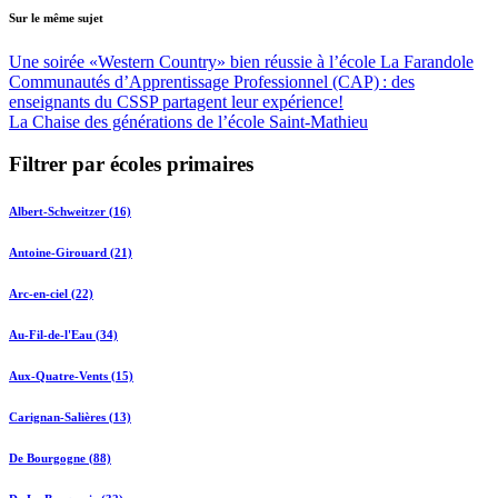
Sur le même sujet
Une soirée «Western Country» bien réussie à l’école La Farandole
Communautés d’Apprentissage Professionnel (CAP) : des
enseignants du CSSP partagent leur expérience!
La Chaise des générations de l’école Saint-Mathieu
Filtrer par écoles primaires
Albert-Schweitzer (16)
Antoine-Girouard (21)
Arc-en-ciel (22)
Au-Fil-de-l'Eau (34)
Aux-Quatre-Vents (15)
Carignan-Salières (13)
De Bourgogne (88)