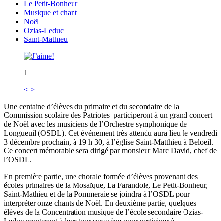
Le Petit-Bonheur
Musique et chant
Noël
Ozias-Leduc
Saint-Mathieu
1
<
>
Une centaine d’élèves du primaire et du secondaire de la
Commission scolaire des Patriotes participeront à un grand concert
de Noël avec les musiciens de l’Orchestre symphonique de
Longueuil (OSDL). Cet événement très attendu aura lieu le vendredi
3 décembre prochain, à 19 h 30, à l’église Saint-Matthieu à Beloeil.
Ce concert mémorable sera dirigé par monsieur Marc David, chef de
l’OSDL.
En première partie, une chorale formée d’élèves provenant des
écoles primaires de la Mosaïque, La Farandole, Le Petit-Bonheur,
Saint-Mathieu et de la Pommeraie se joindra à l’OSDL pour
interpréter onze chants de Noël. En deuxième partie, quelques
élèves de la Concentration musique de l’école secondaire Ozias-
Leduc monteront à leur tour sur scène pour participer à