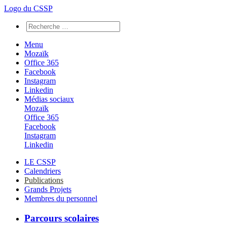
Logo du CSSP
Menu
Mozaïk
Office 365
Facebook
Instagram
Linkedin
Médias sociaux
Mozaïk
Office 365
Facebook
Instagram
Linkedin
LE CSSP
Calendriers
Publications
Grands Projets
Membres du personnel
Parcours scolaires