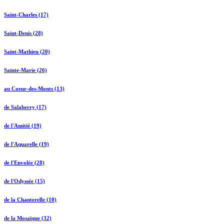
Saint-Charles (17)
Saint-Denis (28)
Saint-Mathieu (20)
Sainte-Marie (26)
au Coeur-des-Monts (13)
de Salaberry (17)
de l'Amitié (19)
de l'Aquarelle (19)
de l'Envolée (28)
de l'Odyssée (15)
de la Chanterelle (10)
de la Mosaïque (32)