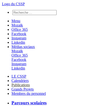
Logo du CSSP
Menu
Mozaïk
Office 365
Facebook
Instagram
Linkedin
Médias sociaux
Mozaïk
Office 365
Facebook
Instagram
Linkedin
LE CSSP
Calendriers
Publications
Grands Projets
Membres du personnel
Parcours scolaires