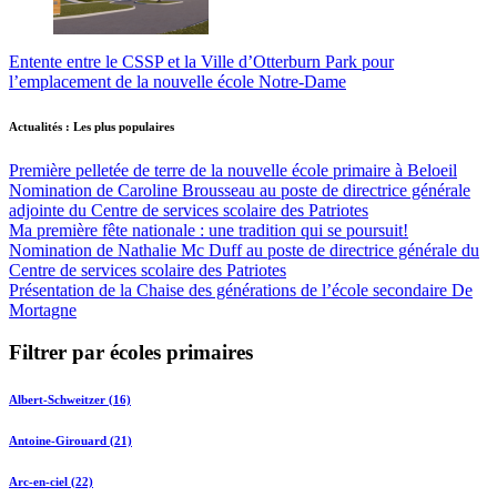
Entente entre le CSSP et la Ville d’Otterburn Park pour
l’emplacement de la nouvelle école Notre-Dame
Actualités : Les plus populaires
Première pelletée de terre de la nouvelle école primaire à Beloeil
Nomination de Caroline Brousseau au poste de directrice générale
adjointe du Centre de services scolaire des Patriotes
Ma première fête nationale : une tradition qui se poursuit!
Nomination de Nathalie Mc Duff au poste de directrice générale du
Centre de services scolaire des Patriotes
Présentation de la Chaise des générations de l’école secondaire De
Mortagne
Filtrer par écoles primaires
Albert-Schweitzer (16)
Antoine-Girouard (21)
Arc-en-ciel (22)