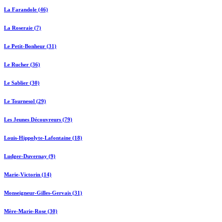
La Farandole (46)
La Roseraie (7)
Le Petit-Bonheur (31)
Le Rucher (36)
Le Sablier (30)
Le Tournesol (29)
Les Jeunes Découvreurs (79)
Louis-Hippolyte-Lafontaine (18)
Ludger-Duvernay (9)
Marie-Victorin (14)
Monseigneur-Gilles-Gervais (31)
Mère-Marie-Rose (30)