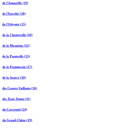
de l'Aquarelle (19)
de l'Envolée (28)
de l'Odyssée (15)
de la Chanterelle (10)
de la Mosaïque (32)
de la Passerelle (13)
de la Pommeraie (27)
de la Source (10)
des Coeurs-Vaillants (16)
des Trois-Temps (11)
du Carrousel (24)
du Grand-Chêne (19)