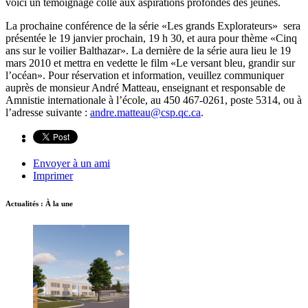
voici un témoignage collé aux aspirations profondes des jeunes.
La prochaine conférence de la série «Les grands Explorateurs» sera
présentée le 19 janvier prochain, 19 h 30, et aura pour thème «Cinq
ans sur le voilier Balthazar». La dernière de la série aura lieu le 19
mars 2010 et mettra en vedette le film «Le versant bleu, grandir sur
l’océan». Pour réservation et information, veuillez communiquer
auprès de monsieur André Matteau, enseignant et responsable de
Amnistie internationale à l’école, au 450 467-0261, poste 5314, ou à
l’adresse suivante :
andre.matteau@csp.qc.ca
.
Envoyer à un ami
Imprimer
Actualités : À la une