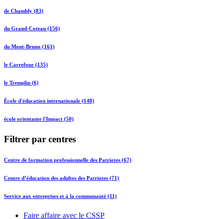
de Chambly (83)
du Grand-Coteau (156)
du Mont-Bruno (161)
le Carrefour (135)
le Tremplin (6)
École d'éducation internationale (148)
école orientante l'Impact (50)
Filtrer par centres
Centre de formation professionnelle des Patriotes (67)
Centre d’éducation des adultes des Patriotes (71)
Service aux entreprises et à la communauté (11)
Faire affaire avec le CSSP