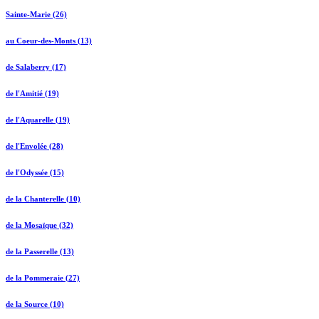
Sainte-Marie (26)
au Coeur-des-Monts (13)
de Salaberry (17)
de l'Amitié (19)
de l'Aquarelle (19)
de l'Envolée (28)
de l'Odyssée (15)
de la Chanterelle (10)
de la Mosaïque (32)
de la Passerelle (13)
de la Pommeraie (27)
de la Source (10)