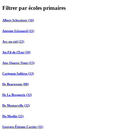
Filtrer par écoles primaires
Albert-Schweitzer (16)
Antoine-Girouard (21)
Arc-en-ciel (22)
Au-Fil-de-l'Eau (34)
Aux-Quatre-Vents (15)
Carignan-Salières (13)
De Bourgogne (88)
De La Broquerie (32)
De Montarville (32)
Du Moulin (22)
Georges-Étienne-Cartier (11)