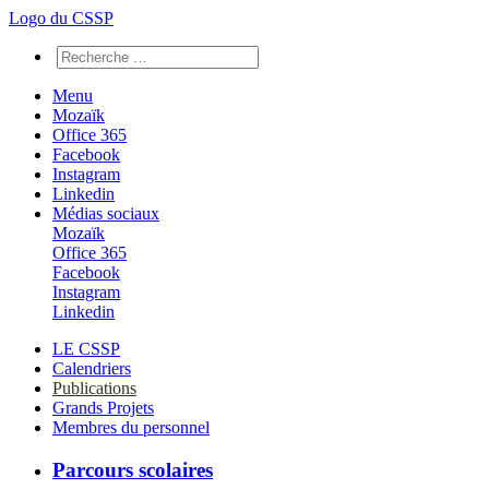
Logo du CSSP
Menu
Mozaïk
Office 365
Facebook
Instagram
Linkedin
Médias sociaux
Mozaïk
Office 365
Facebook
Instagram
Linkedin
LE CSSP
Calendriers
Publications
Grands Projets
Membres du personnel
Parcours scolaires