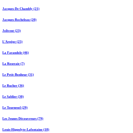
Jacques-De Chambly (21)
Jacques-Rocheleau (20)
Jolivent (23)
L'Arpège (25)
La Farandole (46)
La Roseraie (7)
Le Petit-Bonheur (31)
Le Rucher (36)
Le Sablier (30)
Le Tournesol (29)
Les Jeunes Découvreurs (79)
Louis-Hippolyte-Lafontaine (18)