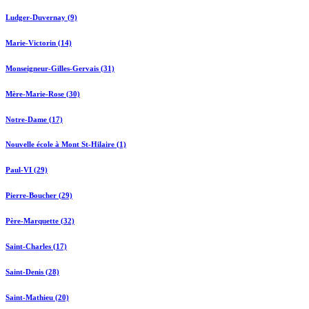
Ludger-Duvernay (9)
Marie-Victorin (14)
Monseigneur-Gilles-Gervais (31)
Mère-Marie-Rose (30)
Notre-Dame (17)
Nouvelle école à Mont St-Hilaire (1)
Paul-VI (29)
Pierre-Boucher (29)
Père-Marquette (32)
Saint-Charles (17)
Saint-Denis (28)
Saint-Mathieu (20)