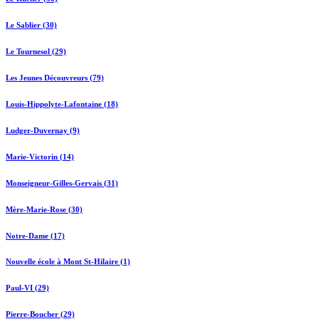
Le Sablier (30)
Le Tournesol (29)
Les Jeunes Découvreurs (79)
Louis-Hippolyte-Lafontaine (18)
Ludger-Duvernay (9)
Marie-Victorin (14)
Monseigneur-Gilles-Gervais (31)
Mère-Marie-Rose (30)
Notre-Dame (17)
Nouvelle école à Mont St-Hilaire (1)
Paul-VI (29)
Pierre-Boucher (29)