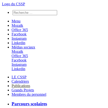
Logo du CSSP
Menu
Mozaïk
Office 365
Facebook
Instagram
Linkedin
Médias sociaux
Mozaïk
Office 365
Facebook
Instagram
Linkedin
LE CSSP
Calendriers
Publications
Grands Projets
Membres du personnel
Parcours scolaires