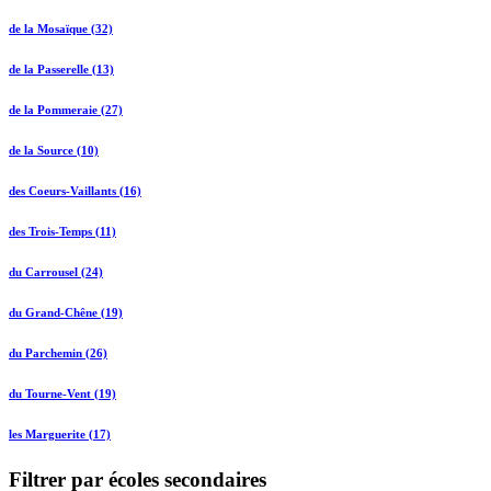
de la Mosaïque (32)
de la Passerelle (13)
de la Pommeraie (27)
de la Source (10)
des Coeurs-Vaillants (16)
des Trois-Temps (11)
du Carrousel (24)
du Grand-Chêne (19)
du Parchemin (26)
du Tourne-Vent (19)
les Marguerite (17)
Filtrer par écoles secondaires