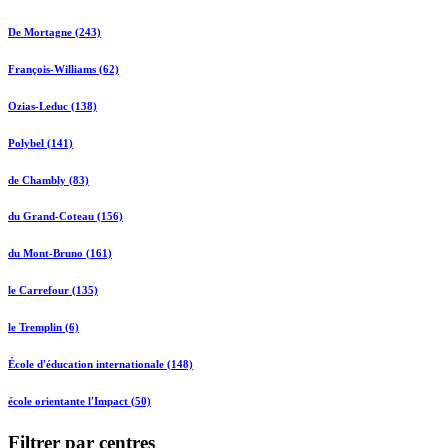
De Mortagne (243)
François-Williams (62)
Ozias-Leduc (138)
Polybel (141)
de Chambly (83)
du Grand-Coteau (156)
du Mont-Bruno (161)
le Carrefour (135)
le Tremplin (6)
École d'éducation internationale (148)
école orientante l'Impact (50)
Filtrer par centres