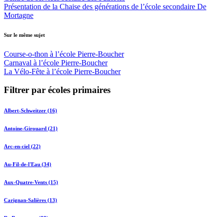
Présentation de la Chaise des générations de l’école secondaire De
Mortagne
Sur le même sujet
Course-o-thon à l’école Pierre-Boucher
Carnaval à l’école Pierre-Boucher
La Vélo-Fête à l’école Pierre-Boucher
Filtrer par écoles primaires
Albert-Schweitzer (16)
Antoine-Girouard (21)
Arc-en-ciel (22)
Au-Fil-de-l'Eau (34)
Aux-Quatre-Vents (15)
Carignan-Salières (13)