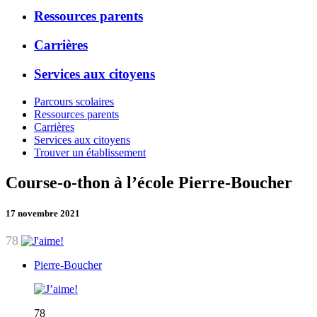
Ressources parents
Carrières
Services aux citoyens
Parcours scolaires
Ressources parents
Carrières
Services aux citoyens
Trouver un établissement
Course-o-thon à l’école Pierre-Boucher
17 novembre 2021
78
Pierre-Boucher
78