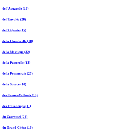
de l'Aquarelle (19)
de l'Envolée (28)
de l'Odyssée (15)
de la Chanterelle (10)
de la Mosaïque (32)
de la Passerelle (13)
de la Pommeraie (27)
de la Source (10)
des Coeurs-Vaillants (16)
des Trois-Temps (11)
du Carrousel (24)
du Grand-Chêne (19)