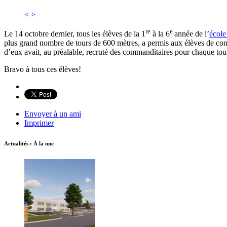
<
>
re
e
Le 14 octobre dernier, tous les élèves de la 1
à la 6
année de l’
école
plus grand nombre de tours de 600 mètres, a permis aux élèves de consta
d’eux avait, au préalable, recruté des commanditaires pour chaque tour
Bravo à tous ces élèves!
Envoyer à un ami
Imprimer
Actualités : À la une