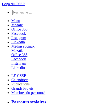
Logo du CSSP
Menu
Mozaïk
Office 365
Facebook
Instagram
Linkedin
Médias sociaux
Mozaïk
Office 365
Facebook
Instagram
Linkedin
LE CSSP
Calendriers
Publications
Grands Projets
Membres du personnel
Parcours scolaires