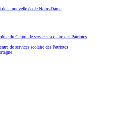
nt de la nouvelle école Notre-Dame
inte du Centre de services scolaire des Patriotes
tre de services scolaire des Patriotes
ortagne