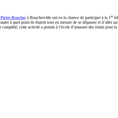
re
 Pierre-Boucher
à Boucherville ont eu la chance de participer à la 1
éd
ter à quel point ils étaient tous en mesure de se dépasser et d’aller au-
 complété, cette activité a permis à l’école d’amasser des fonds pour la