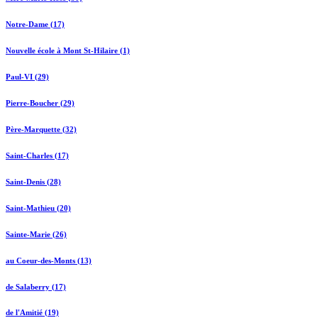
Notre-Dame (17)
Nouvelle école à Mont St-Hilaire (1)
Paul-VI (29)
Pierre-Boucher (29)
Père-Marquette (32)
Saint-Charles (17)
Saint-Denis (28)
Saint-Mathieu (20)
Sainte-Marie (26)
au Coeur-des-Monts (13)
de Salaberry (17)
de l'Amitié (19)