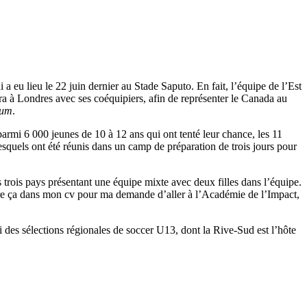
eu lieu le 22 juin dernier au Stade Saputo. En fait, l’équipe de l’Est
ndra à Londres avec ses coéquipiers, afin de représenter le Canada au
ium
.
parmi 6 000 jeunes de 10 à 12 ans qui ont tenté leur chance, les 11
esquels ont été réunis dans un camp de préparation de trois jours pour
rois pays présentant une équipe mixte avec deux filles dans l’équipe.
ttre ça dans mon cv pour ma demande d’aller à l’Académie de l’Impact,
i des sélections régionales de soccer U13, dont la Rive-Sud est l’hôte