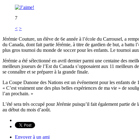
7
<
>
Jérémie Couture, un élève de 6e année à l’école du Carrousel, a rempo
du Canada, dont fait partie Jérémie, à titre de gardien de but, a battu 
plus gros tournoi du monde de soccer pour les enfants. Le tournoi au
Jérémie a été sélectionné en avril dernier parmi une centaine des meill
meilleurs joueurs de l’Est du Canada s’opposaient aux 11 meilleurs de 
se connaître et se préparer à la grande finale.
La Coupe Danone des Nations est un événement pour les enfants de 10 
« C’est vraiment une des plus belles expériences de ma vie » de souli
l’an prochain. »
L’été sera très occupé pour Jérémie puisqu’il fait également partie de 
au début du mois d’août.
Envoyer à un ami