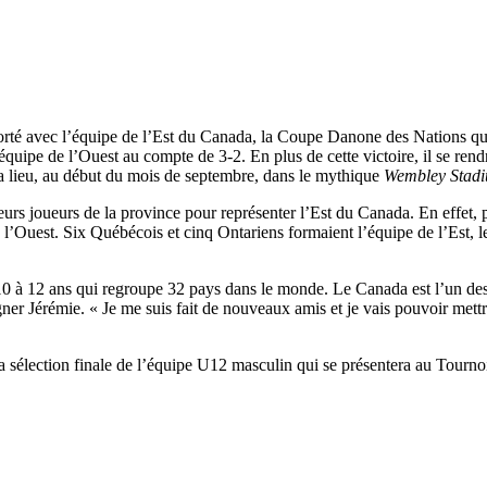
rté avec l’équipe de l’Est du Canada, la Coupe Danone des Nations qui a 
l’équipe de l’Ouest au compte de 3-2. En plus de cette victoire, il se re
ra lieu, au début du mois de septembre, dans le mythique
Wembley Stad
eurs joueurs de la province pour représenter l’Est du Canada. En effet, 
l’Ouest. Six Québécois et cinq Ontariens formaient l’équipe de l’Est, l
à 12 ans qui regroupe 32 pays dans le monde. Le Canada est l’un des t
gner Jérémie. « Je me suis fait de nouveaux amis et je vais pouvoir me
la sélection finale de l’équipe U12 masculin qui se présentera au Tourno