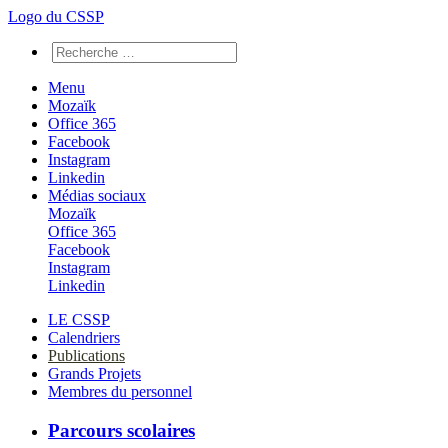
Logo du CSSP
Menu
Mozaïk
Office 365
Facebook
Instagram
Linkedin
Médias sociaux
Mozaïk
Office 365
Facebook
Instagram
Linkedin
LE CSSP
Calendriers
Publications
Grands Projets
Membres du personnel
Parcours scolaires