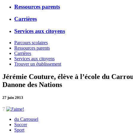
Ressources parents
Carrières
Services aux citoyens
Parcours scolaires
Ressources parents
Carrières
Services aux citoyens
Trouver un établissement
Jérémie Couture, élève à l’école du Carro
Danone des Nations
27 juin 2013
7
du Carrousel
Soccer
Sport