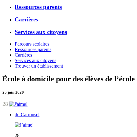
Ressources parents
Carrières
Services aux citoyens
Parcours scolaires
Ressources parents
Carrières
Services aux citoyens
Trouver un établissement
École à domicile pour des élèves de l’écol
25 juin 2020
28
du Carrousel
28