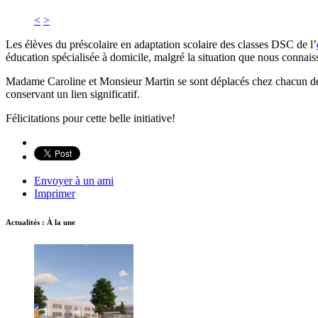
<
>
Les élèves du préscolaire en adaptation scolaire des classes DSC de l’
éducation spécialisée à domicile, malgré la situation que nous connais
Madame Caroline et Monsieur Martin se sont déplacés chez chacun des 
conservant un lien significatif.
Félicitations pour cette belle initiative!
Envoyer à un ami
Imprimer
Actualités : À la une