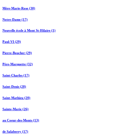
Mère-Marie-Rose (30)
Notre-Dame (17)
Nouvelle école à Mont St-Hilaire (1)
Paul-VI (29)
Pierre-Boucher (29)
Père-Marquette (32)
Saint-Charles (17)
Saint-Denis (28)
Saint-Mathieu (20)
Sainte-Marie (26)
au Coeur-des-Monts (13)
de Salaberry (17)