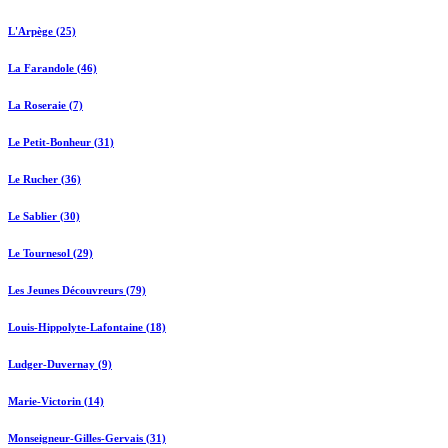
L'Arpège (25)
La Farandole (46)
La Roseraie (7)
Le Petit-Bonheur (31)
Le Rucher (36)
Le Sablier (30)
Le Tournesol (29)
Les Jeunes Découvreurs (79)
Louis-Hippolyte-Lafontaine (18)
Ludger-Duvernay (9)
Marie-Victorin (14)
Monseigneur-Gilles-Gervais (31)