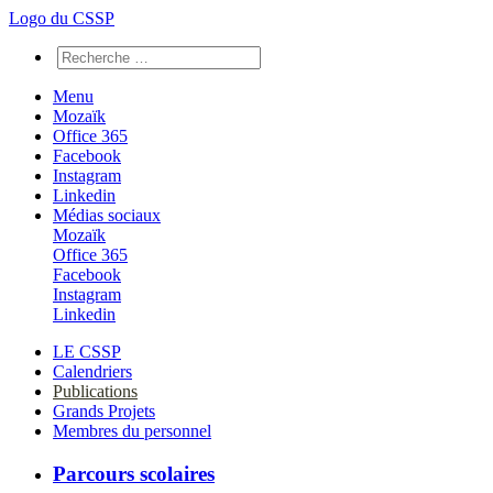
Logo du CSSP
Menu
Mozaïk
Office 365
Facebook
Instagram
Linkedin
Médias sociaux
Mozaïk
Office 365
Facebook
Instagram
Linkedin
LE CSSP
Calendriers
Publications
Grands Projets
Membres du personnel
Parcours scolaires