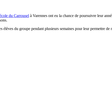
école du Carrousel
à Varennes ont eu la chance de poursuivre leur année
sons.
élèves du groupe pendant plusieurs semaines pour leur permettre de mai