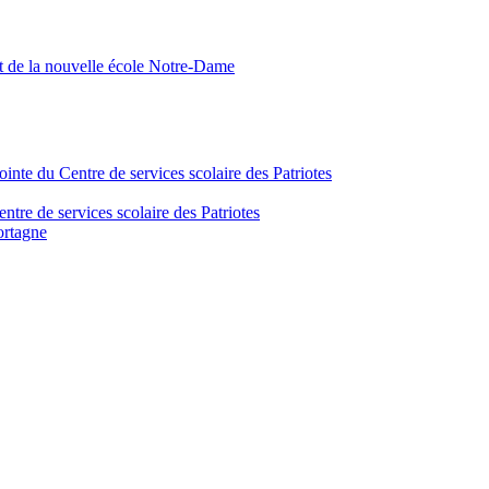
nt de la nouvelle école Notre-Dame
inte du Centre de services scolaire des Patriotes
tre de services scolaire des Patriotes
ortagne