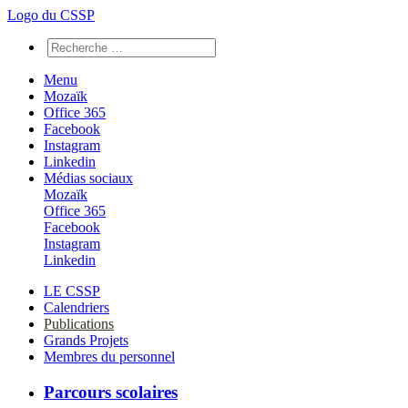
Logo du CSSP
Menu
Mozaïk
Office 365
Facebook
Instagram
Linkedin
Médias sociaux
Mozaïk
Office 365
Facebook
Instagram
Linkedin
LE CSSP
Calendriers
Publications
Grands Projets
Membres du personnel
Parcours scolaires