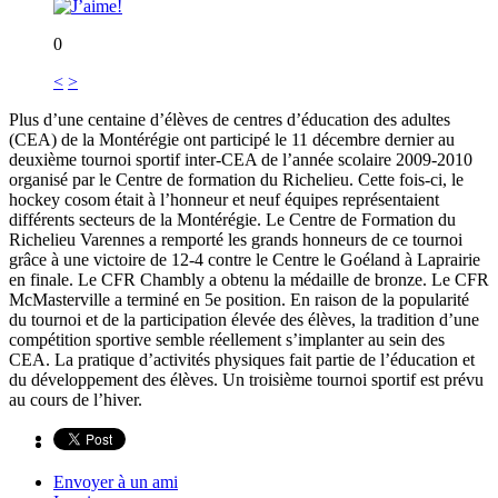
0
<
>
Plus d’une centaine d’élèves de centres d’éducation des adultes
(CEA) de la Montérégie ont participé le 11 décembre dernier au
deuxième tournoi sportif inter-CEA de l’année scolaire 2009-2010
organisé par le Centre de formation du Richelieu. Cette fois-ci, le
hockey cosom était à l’honneur et neuf équipes représentaient
différents secteurs de la Montérégie. Le Centre de Formation du
Richelieu Varennes a remporté les grands honneurs de ce tournoi
grâce à une victoire de 12-4 contre le Centre le Goéland à Laprairie
en finale. Le CFR Chambly a obtenu la médaille de bronze. Le CFR
McMasterville a terminé en 5e position. En raison de la popularité
du tournoi et de la participation élevée des élèves, la tradition d’une
compétition sportive semble réellement s’implanter au sein des
CEA. La pratique d’activités physiques fait partie de l’éducation et
du développement des élèves. Un troisième tournoi sportif est prévu
au cours de l’hiver.
Envoyer à un ami