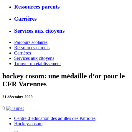
Ressources parents
Carrières
Services aux citoyens
Parcours scolaires
Ressources parents
Carrières
Services aux citoyens
Trouver un établissement
hockey cosom: une médaille d’or pour le
CFR Varennes
21 décembre 2009
0
Centre d’éducation des adultes des Patriotes
Hockey-cosom