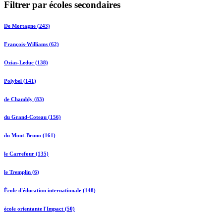
Filtrer par écoles secondaires
De Mortagne (243)
François-Williams (62)
Ozias-Leduc (138)
Polybel (141)
de Chambly (83)
du Grand-Coteau (156)
du Mont-Bruno (161)
le Carrefour (135)
le Tremplin (6)
École d'éducation internationale (148)
école orientante l'Impact (50)