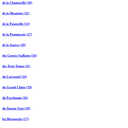
de la Chanterelle (10)
de la Mosaïque (32)
de la Passerelle (13)
de la Pommeraie (27)
de la Source (10)
des Coeurs-Vaillants (16)
des Trois-Temps (11)
du Carrousel (24)
du Grand-Chêne (19)
du Parchemin (26)
du Tourne-Vent (19)
les Marguerite (17)