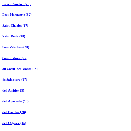
Pierre-Boucher (29)
Père-Marquette (32)
Saint-Charles (17)
Saint-Denis (28)
Saint-Mathieu (20)
Sainte-Marie (26)
au Coeur-des-Monts (13)
de Salaberry (17)
de l'Amitié (19)
de l'Aquarelle (19)
de l'Envolée (28)
de l'Odyssée (15)