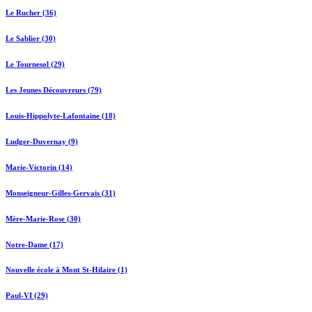
Le Rucher (36)
Le Sablier (30)
Le Tournesol (29)
Les Jeunes Découvreurs (79)
Louis-Hippolyte-Lafontaine (18)
Ludger-Duvernay (9)
Marie-Victorin (14)
Monseigneur-Gilles-Gervais (31)
Mère-Marie-Rose (30)
Notre-Dame (17)
Nouvelle école à Mont St-Hilaire (1)
Paul-VI (29)