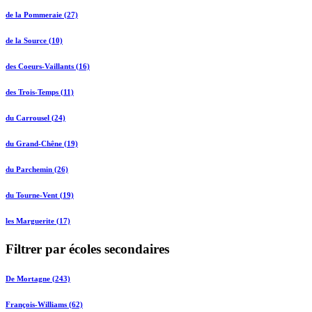
de la Pommeraie (27)
de la Source (10)
des Coeurs-Vaillants (16)
des Trois-Temps (11)
du Carrousel (24)
du Grand-Chêne (19)
du Parchemin (26)
du Tourne-Vent (19)
les Marguerite (17)
Filtrer par écoles secondaires
De Mortagne (243)
François-Williams (62)