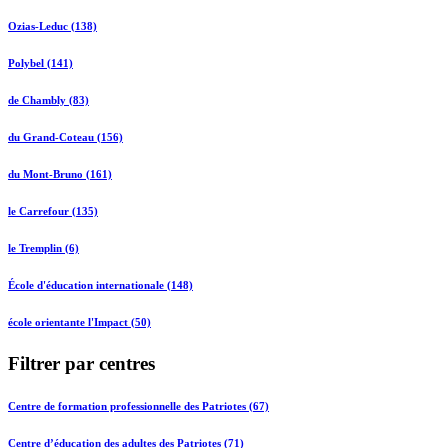
Ozias-Leduc (138)
Polybel (141)
de Chambly (83)
du Grand-Coteau (156)
du Mont-Bruno (161)
le Carrefour (135)
le Tremplin (6)
École d'éducation internationale (148)
école orientante l'Impact (50)
Filtrer par centres
Centre de formation professionnelle des Patriotes (67)
Centre d’éducation des adultes des Patriotes (71)