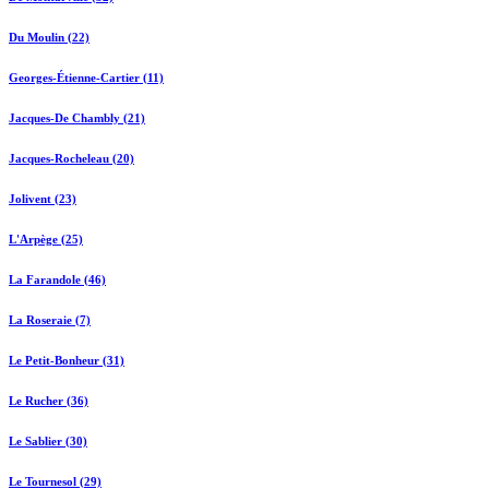
Du Moulin (22)
Georges-Étienne-Cartier (11)
Jacques-De Chambly (21)
Jacques-Rocheleau (20)
Jolivent (23)
L'Arpège (25)
La Farandole (46)
La Roseraie (7)
Le Petit-Bonheur (31)
Le Rucher (36)
Le Sablier (30)
Le Tournesol (29)