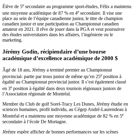
e
Élève de 5
secondaire au programme sport-études, Félix a maintenu
e
une moyenne académique de 87 % en 4
secondaire. Il vise une
place au sein de l’équipe canadienne junior, le titre de champion
canadien junior et une participation au Championnat canadien
amateur en 2021. Il rêve de jouer dans la PGA et veut poursuivre
des études universitaires dans les affaires, l’ingénierie ou le
marketing.
Jérémy Godin, récipiendaire d’une bourse
académique d’excellence académique de 2000 $
Âgé de 18 ans, Jérémy a terminé premier au Championnat
e
provincial- partie par trous junior de même qu’en 25
position à
égalité au Championnat provincial junior. Il s’est également classé
e
en 3
position à égalité dans deux tournois régionaux juniors de
l’Association régionale de Montréal.
Membre du Club de golf Sorel-Tracy Les Dunes, Jérémy étudie en
sciences humaines, profil individu, au Cégep André-Laurendeau à
e
Montréal et a maintenu une moyenne académique de 82 % en 5
secondaire à l’école De Mortagne.
Jérémy espère afficher de bonnes performances sur les scènes