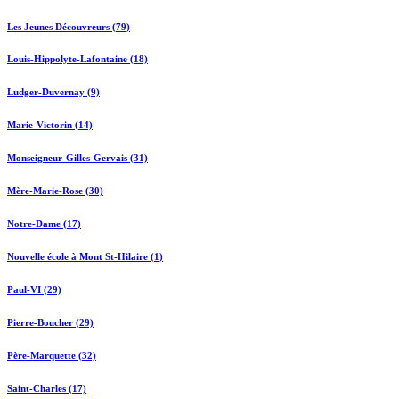
Les Jeunes Découvreurs (79)
Louis-Hippolyte-Lafontaine (18)
Ludger-Duvernay (9)
Marie-Victorin (14)
Monseigneur-Gilles-Gervais (31)
Mère-Marie-Rose (30)
Notre-Dame (17)
Nouvelle école à Mont St-Hilaire (1)
Paul-VI (29)
Pierre-Boucher (29)
Père-Marquette (32)
Saint-Charles (17)