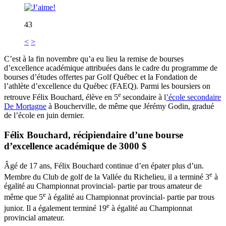
43
<
>
C’est à la fin novembre qu’a eu lieu la remise de bourses
d’excellence académique attribuées dans le cadre du programme de
bourses d’études offertes par Golf Québec et la Fondation de
l’athlète d’excellence du Québec (FAEQ). Parmi les boursiers on
e
retrouve Félix Bouchard, élève en 5
secondaire à l
’école secondaire
De Mortagne
à Boucherville, de même que Jérémy Godin, gradué
de l’école en juin dernier.
Félix Bouchard, récipiendaire d’une bourse
d’excellence académique de 3000 $
Âgé de 17 ans, Félix Bouchard continue d’en épater plus d’un.
e
Membre du Club de golf de la Vallée du Richelieu, il a terminé 3
à
égalité au Championnat provincial- partie par trous amateur de
e
même que 5
à égalité au Championnat provincial- partie par trous
e
junior. Il a également terminé 19
à égalité au Championnat
provincial amateur.