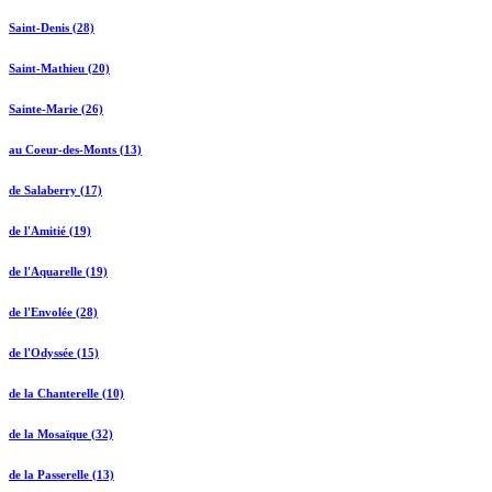
Saint-Denis (28)
Saint-Mathieu (20)
Sainte-Marie (26)
au Coeur-des-Monts (13)
de Salaberry (17)
de l'Amitié (19)
de l'Aquarelle (19)
de l'Envolée (28)
de l'Odyssée (15)
de la Chanterelle (10)
de la Mosaïque (32)
de la Passerelle (13)