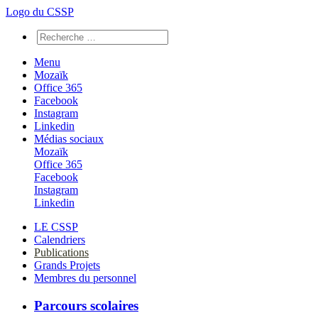
Logo du CSSP
Menu
Mozaïk
Office 365
Facebook
Instagram
Linkedin
Médias sociaux
Mozaïk
Office 365
Facebook
Instagram
Linkedin
LE CSSP
Calendriers
Publications
Grands Projets
Membres du personnel
Parcours scolaires