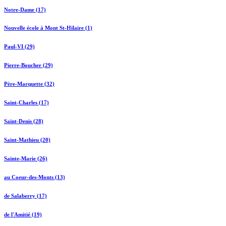
Notre-Dame (17)
Nouvelle école à Mont St-Hilaire (1)
Paul-VI (29)
Pierre-Boucher (29)
Père-Marquette (32)
Saint-Charles (17)
Saint-Denis (28)
Saint-Mathieu (20)
Sainte-Marie (26)
au Coeur-des-Monts (13)
de Salaberry (17)
de l'Amitié (19)