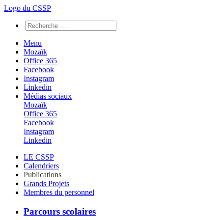
Logo du CSSP
Menu
Mozaïk
Office 365
Facebook
Instagram
Linkedin
Médias sociaux
Mozaïk
Office 365
Facebook
Instagram
Linkedin
LE CSSP
Calendriers
Publications
Grands Projets
Membres du personnel
Parcours scolaires