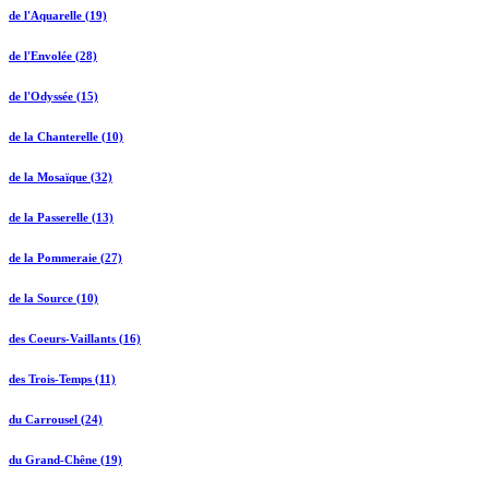
de l'Aquarelle (19)
de l'Envolée (28)
de l'Odyssée (15)
de la Chanterelle (10)
de la Mosaïque (32)
de la Passerelle (13)
de la Pommeraie (27)
de la Source (10)
des Coeurs-Vaillants (16)
des Trois-Temps (11)
du Carrousel (24)
du Grand-Chêne (19)