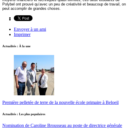
Polybel ont prouvé qu’avec un peu de créativité et beaucoup de travail, on
peut accomplir de grandes choses.
Envoyer à un ami
Imprimer
Actualités : À la une
Première pelletée de terre de la nouvelle école primaire à Beloeil
Actualités : Les plus populaires
Nomination de Caroline Brousseau au poste de directrice générale