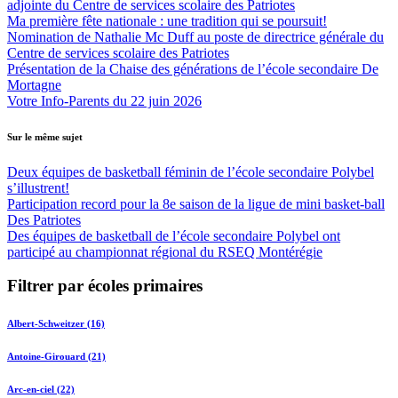
adjointe du Centre de services scolaire des Patriotes
Ma première fête nationale : une tradition qui se poursuit!
Nomination de Nathalie Mc Duff au poste de directrice générale du
Centre de services scolaire des Patriotes
Présentation de la Chaise des générations de l’école secondaire De
Mortagne
Votre Info-Parents du 22 juin 2026
Sur le même sujet
Deux équipes de basketball féminin de l’école secondaire Polybel
s’illustrent!
Participation record pour la 8e saison de la ligue de mini basket-ball
Des Patriotes
Des équipes de basketball de l’école secondaire Polybel ont
participé au championnat régional du RSEQ Montérégie
Filtrer par écoles primaires
Albert-Schweitzer (16)
Antoine-Girouard (21)
Arc-en-ciel (22)