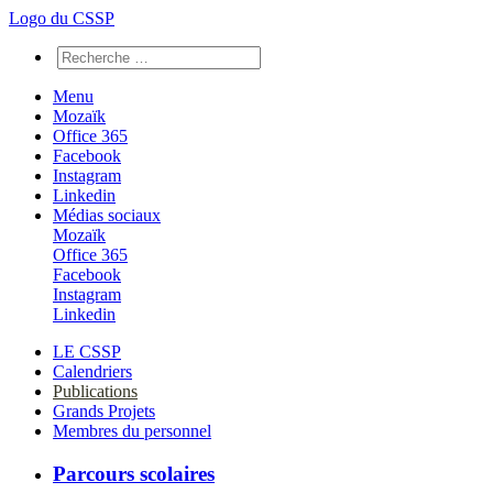
Logo du CSSP
Menu
Mozaïk
Office 365
Facebook
Instagram
Linkedin
Médias sociaux
Mozaïk
Office 365
Facebook
Instagram
Linkedin
LE CSSP
Calendriers
Publications
Grands Projets
Membres du personnel
Parcours scolaires