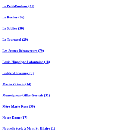
Le Petit-Bonheur (31)
Le Rucher (36)
Le Sablier (30)
Le Tournesol (29)
Les Jeunes Découvreurs (79)
Louis-Hippolyte-Lafontaine (18)
Ludger-Duvernay (9)
Marie-Victorin (14)
Monseigneur-Gilles-Gervais (31)
Mère-Marie-Rose (30)
Notre-Dame (17)
Nouvelle école à Mont St-Hilaire (1)