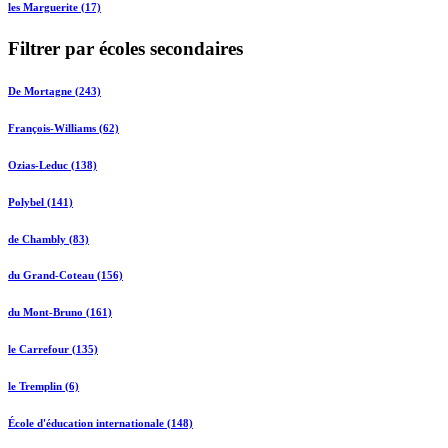
les Marguerite (17)
Filtrer par écoles secondaires
De Mortagne (243)
François-Williams (62)
Ozias-Leduc (138)
Polybel (141)
de Chambly (83)
du Grand-Coteau (156)
du Mont-Bruno (161)
le Carrefour (135)
le Tremplin (6)
École d'éducation internationale (148)