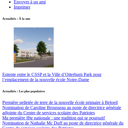
Envoyer à un ami
Imprimer
Actualités : À la une
Entente entre le CSSP et la Ville d’Otterburn Park pour
l’emplacement de la nouvelle école Notre-Dame
Actualités : Les plus populaires
Première pelletée de terre de la nouvelle école primaire à Beloeil
Nomination de Caroline Brousseau au poste de directrice générale
adjointe du Centre de services scolaire des Patriotes
Ma première fête nationale : une tradition qui se poursuit!
Nomination de Nathalie Mc Duff au poste de directrice générale du