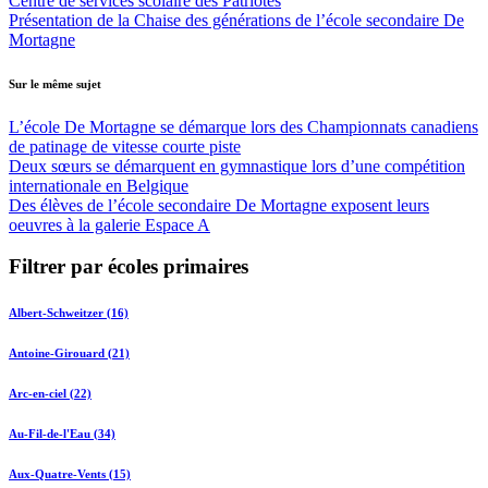
Centre de services scolaire des Patriotes
Présentation de la Chaise des générations de l’école secondaire De
Mortagne
Sur le même sujet
L’école De Mortagne se démarque lors des Championnats canadiens
de patinage de vitesse courte piste
Deux sœurs se démarquent en gymnastique lors d’une compétition
internationale en Belgique
Des élèves de l’école secondaire De Mortagne exposent leurs
oeuvres à la galerie Espace A
Filtrer par écoles primaires
Albert-Schweitzer (16)
Antoine-Girouard (21)
Arc-en-ciel (22)
Au-Fil-de-l'Eau (34)
Aux-Quatre-Vents (15)