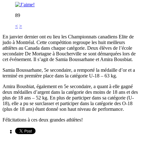
89
<
>
En janvier dernier ont eu lieu les Championnats canadiens Elite de
judo à Montréal. Cette compétition regroupe les huit meilleurs
athlètes au Canada dans chaque catégorie. Deux élèves de l’école
secondaire De Mortagne à Boucherville se sont démarquées lors de
cet événement. Il s’agit de Samia Boussarhane et Amira Bousbiat.
Samia Boussarhane, 5e secondaire, a remporté la médaille d’or et a
terminé en première place dans la catégorie U-18 – 63 kg.
Amira Bousbiat, également en 5e secondaire, a quant à elle gagné
deux médailles d’argent dans la catégorie des moins de 18 ans et des
plus de 18 ans – 52 kg. En plus de participer dans sa catégorie (U-
18), elle a pu se surclasser et participer dans la catégorie des O-18
(plus de 18 ans) étant donné son haut niveau de performance.
Félicitations à ces deux grandes athlètes!