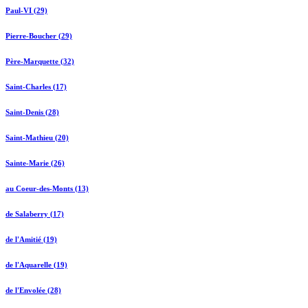
Paul-VI (29)
Pierre-Boucher (29)
Père-Marquette (32)
Saint-Charles (17)
Saint-Denis (28)
Saint-Mathieu (20)
Sainte-Marie (26)
au Coeur-des-Monts (13)
de Salaberry (17)
de l'Amitié (19)
de l'Aquarelle (19)
de l'Envolée (28)