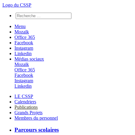
Logo du CSSP
Menu
Mozaïk
Office 365
Facebook
Instagram
Linkedin
Médias sociaux
Mozaïk
Office 365
Facebook
Instagram
Linkedin
LE CSSP
Calendriers
Publications
Grands Projets
Membres du personnel
Parcours scolaires