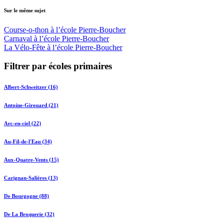
Sur le même sujet
Course-o-thon à l’école Pierre-Boucher
Carnaval à l’école Pierre-Boucher
La Vélo-Fête à l’école Pierre-Boucher
Filtrer par écoles primaires
Albert-Schweitzer (16)
Antoine-Girouard (21)
Arc-en-ciel (22)
Au-Fil-de-l'Eau (34)
Aux-Quatre-Vents (15)
Carignan-Salières (13)
De Bourgogne (88)
De La Broquerie (32)