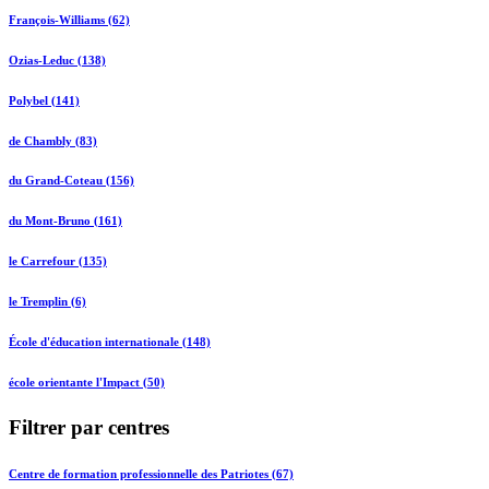
François-Williams (62)
Ozias-Leduc (138)
Polybel (141)
de Chambly (83)
du Grand-Coteau (156)
du Mont-Bruno (161)
le Carrefour (135)
le Tremplin (6)
École d'éducation internationale (148)
école orientante l'Impact (50)
Filtrer par centres
Centre de formation professionnelle des Patriotes (67)