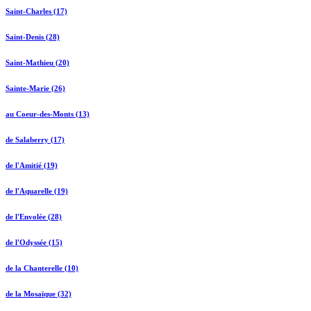
Saint-Charles (17)
Saint-Denis (28)
Saint-Mathieu (20)
Sainte-Marie (26)
au Coeur-des-Monts (13)
de Salaberry (17)
de l'Amitié (19)
de l'Aquarelle (19)
de l'Envolée (28)
de l'Odyssée (15)
de la Chanterelle (10)
de la Mosaïque (32)