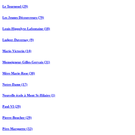
Le Tournesol (29)
Les Jeunes Découvreurs (79)
Louis-Hippolyte-Lafontaine (18)
Ludger-Duvernay (9)
Marie-Victorin (14)
Monseigneur-Gilles-Gervais (31)
Mère-Marie-Rose (30)
Notre-Dame (17)
Nouvelle école à Mont St-Hilaire (1)
Paul-VI (29)
Pierre-Boucher (29)
Père-Marquette (32)