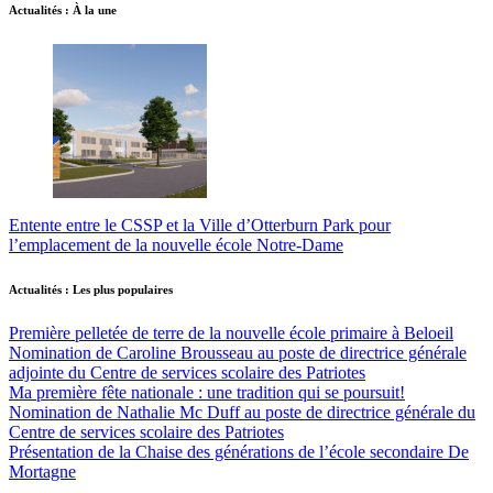
Actualités : À la une
Entente entre le CSSP et la Ville d’Otterburn Park pour
l’emplacement de la nouvelle école Notre-Dame
Actualités : Les plus populaires
Première pelletée de terre de la nouvelle école primaire à Beloeil
Nomination de Caroline Brousseau au poste de directrice générale
adjointe du Centre de services scolaire des Patriotes
Ma première fête nationale : une tradition qui se poursuit!
Nomination de Nathalie Mc Duff au poste de directrice générale du
Centre de services scolaire des Patriotes
Présentation de la Chaise des générations de l’école secondaire De
Mortagne