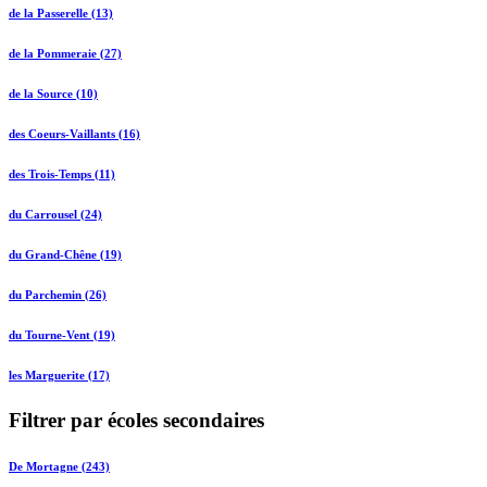
de la Passerelle (13)
de la Pommeraie (27)
de la Source (10)
des Coeurs-Vaillants (16)
des Trois-Temps (11)
du Carrousel (24)
du Grand-Chêne (19)
du Parchemin (26)
du Tourne-Vent (19)
les Marguerite (17)
Filtrer par écoles secondaires
De Mortagne (243)