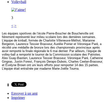
Volleyball
3
<
>
Les équipes sportives de l’école Pierre-Boucher de Boucherville ont
fièrement représenté leur milieu scolaire lors des dernières semaines.
L’équipe de kinball, formée de Charlotte Villeneuve-Méthot, Marianne
Bergeron, Laurence Tessier Brasseur, Aurélie Poirier et Véronique Paré, a
récolté une médaille de bronze lors des championnats provinciaux après
avoir remporté la finale régionale le 6 mai dernier. Par ailleurs, l’équipe de
volley-ball a remporté le tournoi de la Commission scolaire des Patriotes.
Alex Guay-Bastien, Laurence Tessier Brasseur, Véronique Paré, Catherine
Gingras, Justin Forest, François Deraps-Dubois, Charles Ceelan-Brasseur,
et Évelyne Brown ont uni leurs efforts pour remporter 14 des 15 parties.
L’équipe était entraînée par madame Marie-Joëlle Touma.
Envoyer à un ami
Imprimer