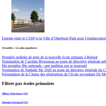
Entente entre le CSSP et la Ville d’Otterburn Park pour l’emplaceme
Actualités : Les plus populaires
Première pelletée de terre de la nouvelle école primaire à Beloeil
Nomination de Caroline Brousseau au poste de directrice générale adjo
Ma première fête nationale : une tradition qui se poursuit!
Nomination de Nathalie Mc Duff au poste de directrice générale du Cen
Présentation de la Chaise des générations de l’école secondaire De M
Filtrer par écoles primaires
Albert-Schweitzer (16)
Antoine-Girouard (21)