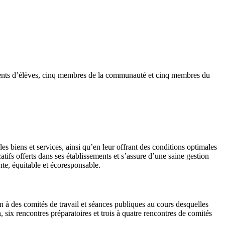
arents d’élèves, cinq membres de la communauté et cinq membres du
es biens et services, ainsi qu’en leur offrant des conditions optimales
atifs offerts dans ses établissements et s’assure d’une saine gestion
nte, équitable et écoresponsable.
 à des comités de travail et séances publiques au cours desquelles
 six rencontres préparatoires et trois à quatre rencontres de comités