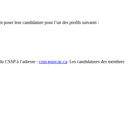
 poser leur candidature pour l’un des profils suivants :
b du CSSP à l’adresse :
cssp.gouv.qc.ca
. Les candidatures des membres