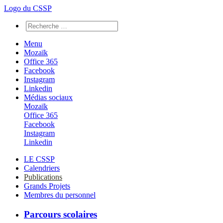
Logo du CSSP
Menu
Mozaïk
Office 365
Facebook
Instagram
Linkedin
Médias sociaux
Mozaïk
Office 365
Facebook
Instagram
Linkedin
LE CSSP
Calendriers
Publications
Grands Projets
Membres du personnel
Parcours scolaires