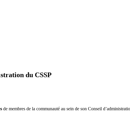
istration du CSSP
es
de membres de la communauté au sein de son Conseil d’administration.