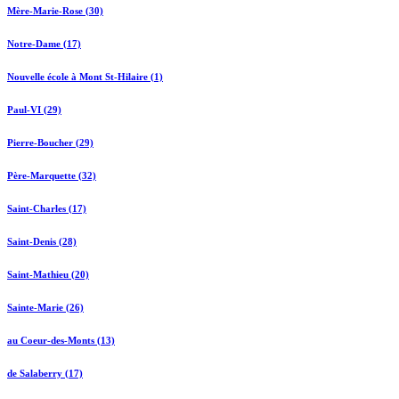
Mère-Marie-Rose (30)
Notre-Dame (17)
Nouvelle école à Mont St-Hilaire (1)
Paul-VI (29)
Pierre-Boucher (29)
Père-Marquette (32)
Saint-Charles (17)
Saint-Denis (28)
Saint-Mathieu (20)
Sainte-Marie (26)
au Coeur-des-Monts (13)
de Salaberry (17)