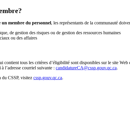
membre?
tre un membre du personnel
, les représentants de la communauté doivent
que, de gestion des risques ou de gestion des ressources humaines
ciaux ou des affaires
 contient tous les critères d’éligibilité sont disponibles sur le site We
i
à l’adresse courriel suivante :
candidatureCA@cssp.gouv.qc.ca
.
on du CSSP, visitez
cssp.gouv.qc.ca
.