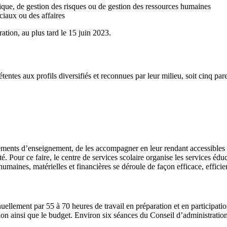
que, de gestion des risques ou de gestion des ressources humaines
ciaux ou des affaires
tion, au plus tard le 15 juin 2023.
ntes aux profils diversifiés et reconnues par leur milieu, soit cinq p
sements d’enseignement, de les accompagner en leur rendant accessibles l
é. Pour ce faire, le centre de services scolaire organise les services éduc
humaines, matérielles et financières se déroule de façon efficace, efficie
llement par 55 à 70 heures de travail en préparation et en participation
ion ainsi que le budget. Environ six séances du Conseil d’administration,