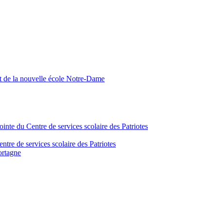
nt de la nouvelle école Notre-Dame
inte du Centre de services scolaire des Patriotes
tre de services scolaire des Patriotes
ortagne