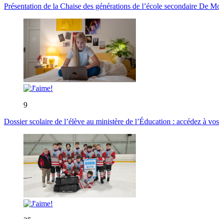
Présentation de la Chaise des générations de l’école secondaire De M
9
Dossier scolaire de l’élève au ministère de l’Éducation : accédez à vos