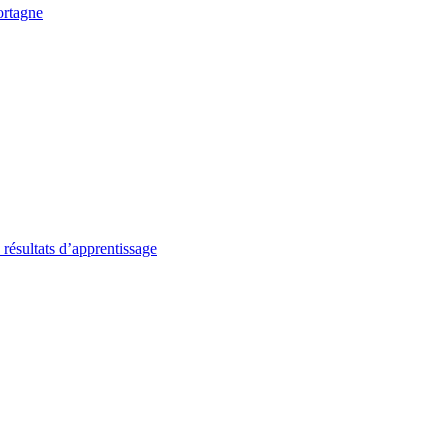
ortagne
 résultats d’apprentissage