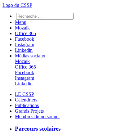
Logo du CSSP
Menu
Mozaïk
Office 365
Facebook
Instagram
Linkedin
Médias sociaux
Mozaïk
Office 365
Facebook
Instagram
Linkedin
LE CSSP
Calendriers
Publications
Grands Projets
Membres du personnel
Parcours scolaires