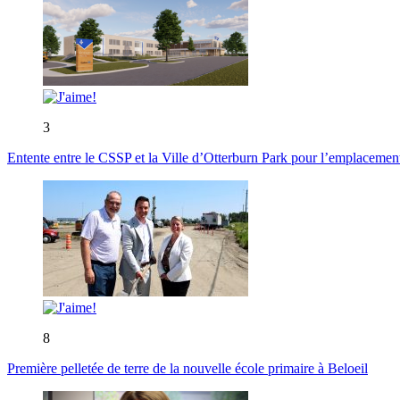
3
Entente entre le CSSP et la Ville d’Otterburn Park pour l’emplaceme
8
Première pelletée de terre de la nouvelle école primaire à Beloeil