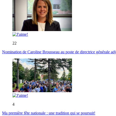
22
Nomination de Caroline Brousseau au poste de directrice générale adjo
4
Ma première fête nationale : une tradition qui se poursuit!