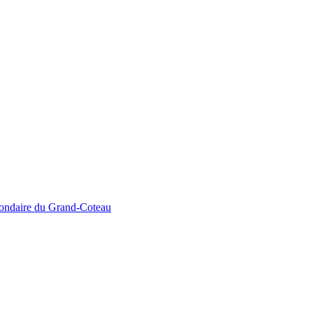
econdaire du Grand-Coteau