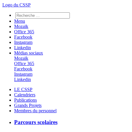
Logo du CSSP
Menu
Mozaïk
Office 365
Facebook
Instagram
Linkedin
Médias sociaux
Mozaïk
Office 365
Facebook
Instagram
Linkedin
LE CSSP
Calendriers
Publications
Grands Projets
Membres du personnel
Parcours scolaires