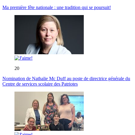
Ma première fête nationale : une tradition qui se poursuit!
20
Nomination de Nathalie Mc Duff au poste de directrice générale du
Centre de services scolaire des Patriotes