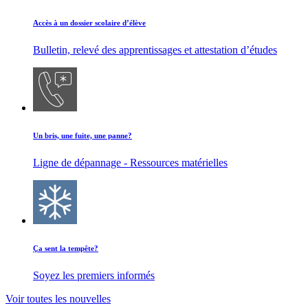
Accès à un dossier scolaire d’élève
Bulletin, relevé des apprentissages et attestation d’études
Un bris, une fuite, une panne?
Ligne de dépannage - Ressources matérielles
Ça sent la tempête?
Soyez les premiers informés
Voir toutes les nouvelles