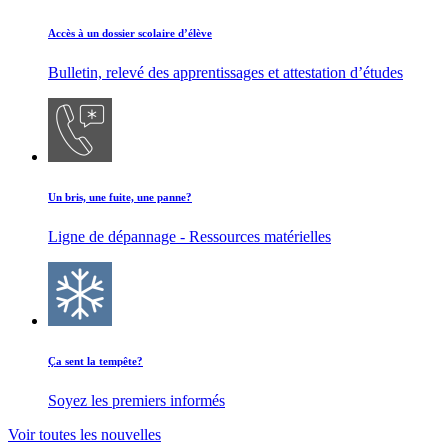
Accès à un dossier scolaire d’élève
Bulletin, relevé des apprentissages et attestation d’études
Un bris, une fuite, une panne?
Ligne de dépannage - Ressources matérielles
Ça sent la tempête?
Soyez les premiers informés
Voir toutes les nouvelles