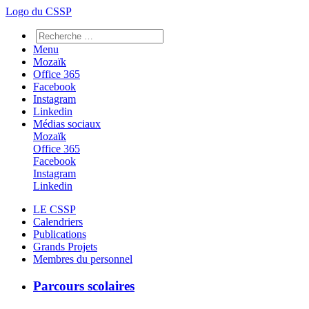
Logo du CSSP
Menu
Mozaïk
Office 365
Facebook
Instagram
Linkedin
Médias sociaux
Mozaïk
Office 365
Facebook
Instagram
Linkedin
LE CSSP
Calendriers
Publications
Grands Projets
Membres du personnel
Parcours scolaires