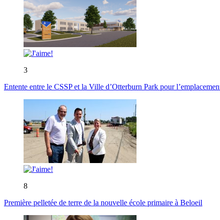
3
Entente entre le CSSP et la Ville d’Otterburn Park pour l’emplaceme
8
Première pelletée de terre de la nouvelle école primaire à Beloeil