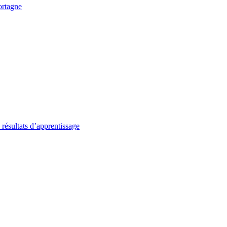
ortagne
 résultats d’apprentissage