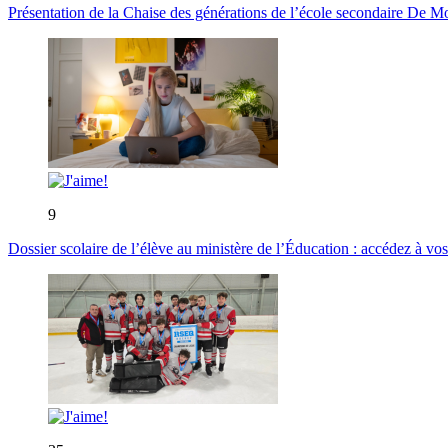
Présentation de la Chaise des générations de l’école secondaire De M
9
Dossier scolaire de l’élève au ministère de l’Éducation : accédez à vos