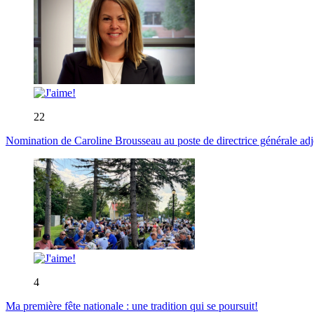
22
Nomination de Caroline Brousseau au poste de directrice générale adjo
4
Ma première fête nationale : une tradition qui se poursuit!