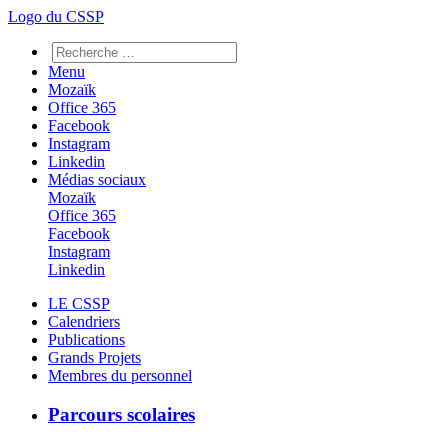
Logo du CSSP
Menu
Mozaïk
Office 365
Facebook
Instagram
Linkedin
Médias sociaux
Mozaïk
Office 365
Facebook
Instagram
Linkedin
LE CSSP
Calendriers
Publications
Grands Projets
Membres du personnel
Parcours scolaires