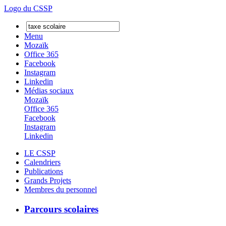
Logo du CSSP
Menu
Mozaïk
Office 365
Facebook
Instagram
Linkedin
Médias sociaux
Mozaïk
Office 365
Facebook
Instagram
Linkedin
LE CSSP
Calendriers
Publications
Grands Projets
Membres du personnel
Parcours scolaires