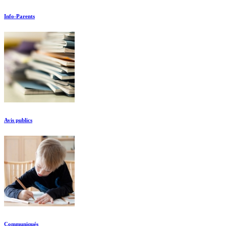
Info-Parents
Avis publics
Communiqués