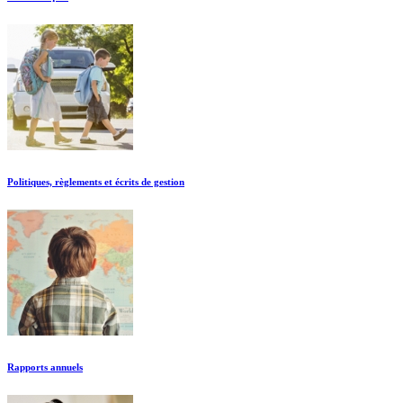
Politiques, règlements et écrits de gestion
Rapports annuels