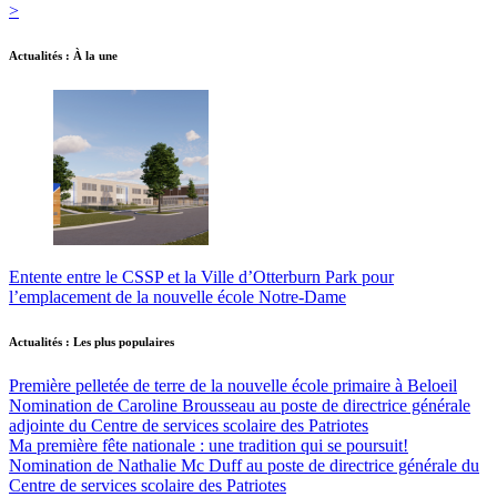
>
Actualités : À la une
Entente entre le CSSP et la Ville d’Otterburn Park pour
l’emplacement de la nouvelle école Notre-Dame
Actualités : Les plus populaires
Première pelletée de terre de la nouvelle école primaire à Beloeil
Nomination de Caroline Brousseau au poste de directrice générale
adjointe du Centre de services scolaire des Patriotes
Ma première fête nationale : une tradition qui se poursuit!
Nomination de Nathalie Mc Duff au poste de directrice générale du
Centre de services scolaire des Patriotes