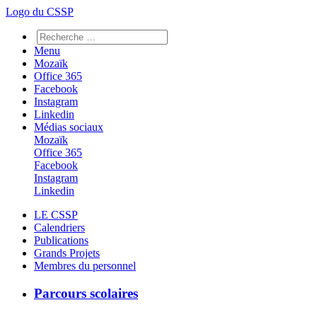
Logo du CSSP
Menu
Mozaïk
Office 365
Facebook
Instagram
Linkedin
Médias sociaux
Mozaïk
Office 365
Facebook
Instagram
Linkedin
LE CSSP
Calendriers
Publications
Grands Projets
Membres du personnel
Parcours scolaires