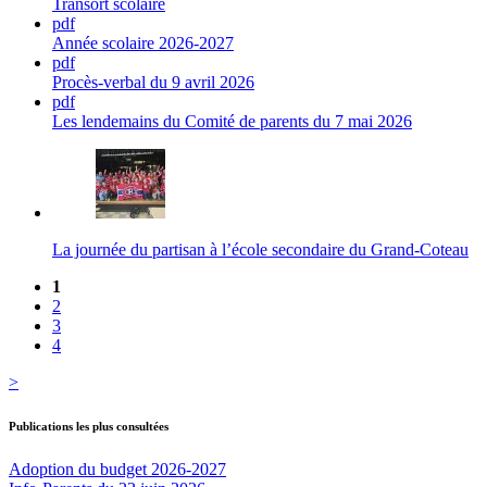
Transort scolaire
pdf
Année scolaire 2026-2027
pdf
Procès-verbal du 9 avril 2026
pdf
Les lendemains du Comité de parents du 7 mai 2026
La journée du partisan à l’école secondaire du Grand-Coteau
1
2
3
4
>
Publications les plus consultées
Adoption du budget 2026-2027