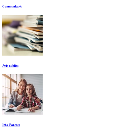
Communiqués
Avis publics
Info-Parents