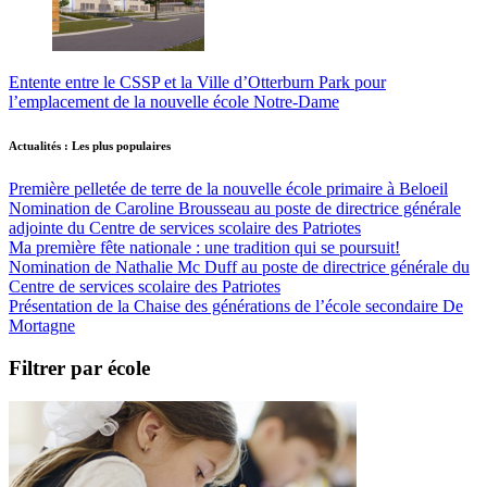
Entente entre le CSSP et la Ville d’Otterburn Park pour
l’emplacement de la nouvelle école Notre-Dame
Actualités : Les plus populaires
Première pelletée de terre de la nouvelle école primaire à Beloeil
Nomination de Caroline Brousseau au poste de directrice générale
adjointe du Centre de services scolaire des Patriotes
Ma première fête nationale : une tradition qui se poursuit!
Nomination de Nathalie Mc Duff au poste de directrice générale du
Centre de services scolaire des Patriotes
Présentation de la Chaise des générations de l’école secondaire De
Mortagne
Filtrer par école