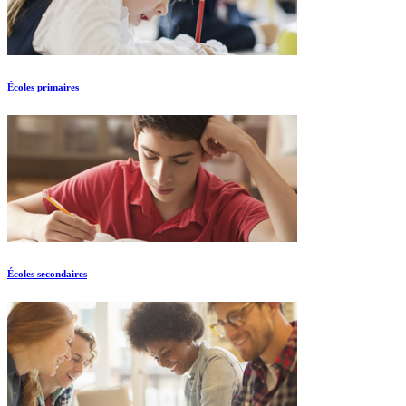
Écoles primaires
Écoles secondaires