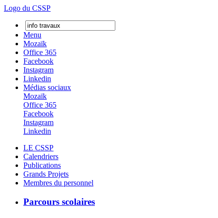
Logo du CSSP
Menu
Mozaïk
Office 365
Facebook
Instagram
Linkedin
Médias sociaux
Mozaïk
Office 365
Facebook
Instagram
Linkedin
LE CSSP
Calendriers
Publications
Grands Projets
Membres du personnel
Parcours scolaires