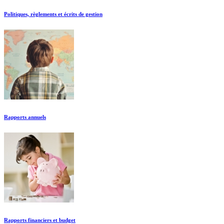
Politiques, règlements et écrits de gestion
Rapports annuels
Rapports financiers et budget