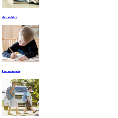
Avis publics
Communiqués