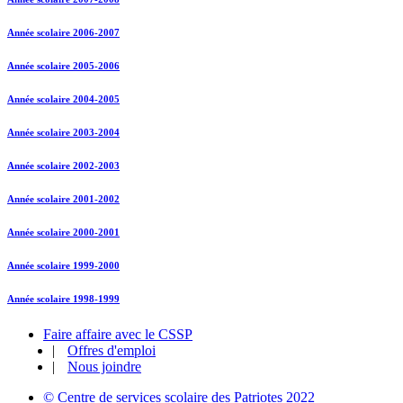
Année scolaire 2006-2007
Année scolaire 2005-2006
Année scolaire 2004-2005
Année scolaire 2003-2004
Année scolaire 2002-2003
Année scolaire 2001-2002
Année scolaire 2000-2001
Année scolaire 1999-2000
Année scolaire 1998-1999
Faire affaire avec le CSSP
|
Offres d'emploi
|
Nous joindre
© Centre de services scolaire des Patriotes 2022