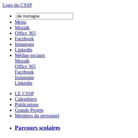
Logo du CSSP
Menu
Mozaïk
Office 365
Facebook
Instagram
Linkedin
Médias sociaux
Mozaïk
Office 365
Facebook
Instagram
Linkedin
LE CSSP
Calendriers
Publications
Grands Projets
Membres du personnel
Parcours scolaires