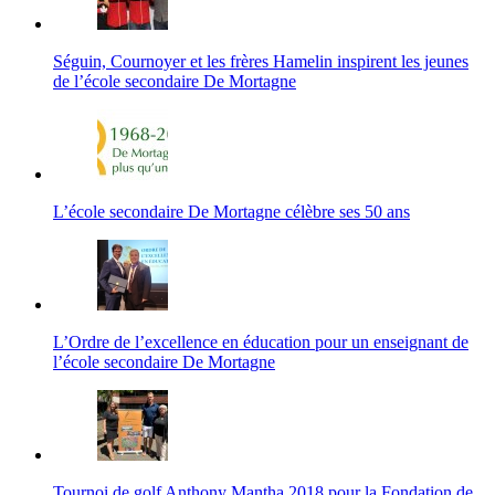
Séguin, Cournoyer et les frères Hamelin inspirent les jeunes
de l’école secondaire De Mortagne
L’école secondaire De Mortagne célèbre ses 50 ans
L’Ordre de l’excellence en éducation pour un enseignant de
l’école secondaire De Mortagne
Tournoi de golf Anthony Mantha 2018 pour la Fondation de