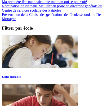
Ma première fête nationale : une tradition qui se poursuit!
Nomination de Nathalie Mc Duff au poste de directrice générale du
Centre de services scolaire des Patriotes
Présentation de la Chaise des générations de l’école secondaire De
Mortagne
Filtrer par école
Écoles primaires