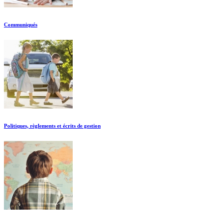
Communiqués
Politiques, règlements et écrits de gestion