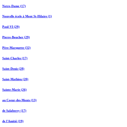
Notre-Dame (17)
Nouvelle école à Mont St-Hilaire (1)
Paul-VI (29)
Pierre-Boucher (29)
Père-Marquette (32)
Saint-Charles (17)
Saint-Denis (28)
Saint-Mathieu (20)
Sainte-Marie (26)
au Coeur-des-Monts (13)
de Salaberry (17)
de l'Amitié (19)