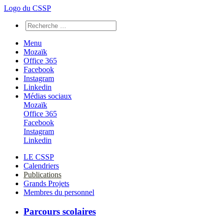
Logo du CSSP
Menu
Mozaïk
Office 365
Facebook
Instagram
Linkedin
Médias sociaux
Mozaïk
Office 365
Facebook
Instagram
Linkedin
LE CSSP
Calendriers
Publications
Grands Projets
Membres du personnel
Parcours scolaires