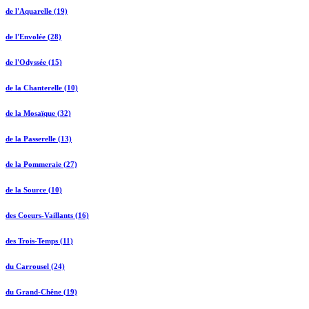
de l'Aquarelle (19)
de l'Envolée (28)
de l'Odyssée (15)
de la Chanterelle (10)
de la Mosaïque (32)
de la Passerelle (13)
de la Pommeraie (27)
de la Source (10)
des Coeurs-Vaillants (16)
des Trois-Temps (11)
du Carrousel (24)
du Grand-Chêne (19)