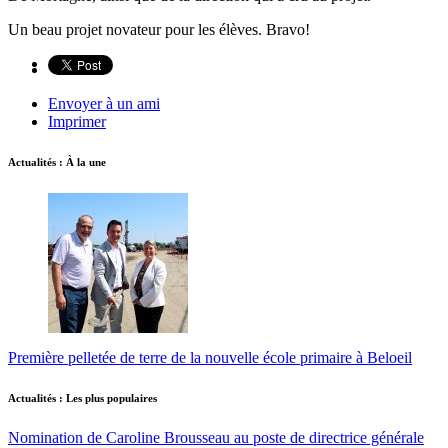
Un beau projet novateur pour les élèves. Bravo!
Envoyer à un ami
Imprimer
Actualités : À la une
Première pelletée de terre de la nouvelle école primaire à Beloeil
Actualités : Les plus populaires
Nomination de Caroline Brousseau au poste de directrice générale