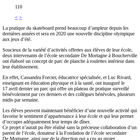
110
<
>
La pratique du skateboard prend beaucoup d’ampleur depuis les
dernières années et sera en 2020 une nouvelle discipline olympique
aux jeux d’été.
Soucieux de la variété d’activités offertes aux élèves de leur école,
deux intervenants de l’école secondaire De Mortagne à Boucherville
ont élaboré un concept de parc de planche à roulettes intérieur dans
leur établissement.
En effet, Cassandra Forcier, éducatrice spécialisée, et Luc Rivard,
enseignant en éducation physique et à la santé, ont inauguré le
17 avril dernier un parc qui offre un plateau de pratique surveillé
bénévolement par ces derniers et des collègues bénévoles, plusieurs
midis par semaine.
Les élèves peuvent maintenant bénéficier d’une nouvelle activité qui
favorise le sentiment d’appartenance à leur école et qui leur permet
d’occuper adéquatement leur temps de dîner.
Ce projet n’aurait pu être réalisé sans la précieuse collaboration d’un
parent de l’école, donateur à la Fondation de l’école secondaire
De Mortagne, ainsi que de la direction qui a cru au projet.