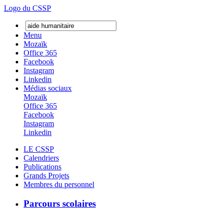
Logo du CSSP
Menu
Mozaïk
Office 365
Facebook
Instagram
Linkedin
Médias sociaux
Mozaïk
Office 365
Facebook
Instagram
Linkedin
LE CSSP
Calendriers
Publications
Grands Projets
Membres du personnel
Parcours scolaires