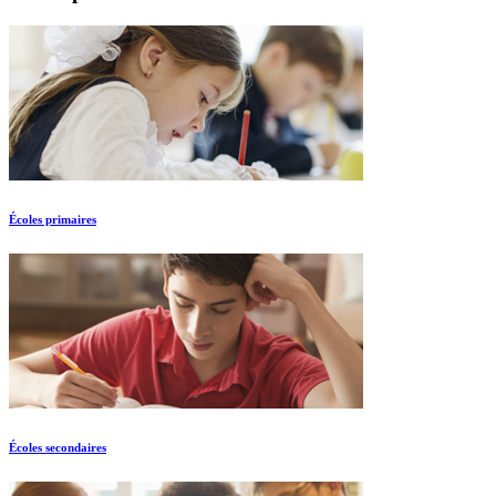
Écoles primaires
Écoles secondaires