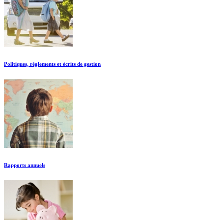
Politiques, règlements et écrits de gestion
Rapports annuels