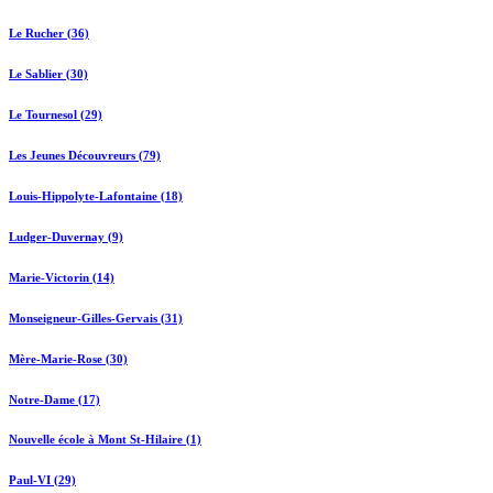
Le Rucher (36)
Le Sablier (30)
Le Tournesol (29)
Les Jeunes Découvreurs (79)
Louis-Hippolyte-Lafontaine (18)
Ludger-Duvernay (9)
Marie-Victorin (14)
Monseigneur-Gilles-Gervais (31)
Mère-Marie-Rose (30)
Notre-Dame (17)
Nouvelle école à Mont St-Hilaire (1)
Paul-VI (29)