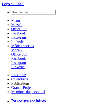
Logo du CSSP
Menu
Mozaïk
Office 365
Facebook
Instagram
Linkedin
Médias sociaux
Mozaïk
Office 365
Facebook
Instagram
Linkedin
LE CSSP
Calendriers
Publications
Grands Projets
Membres du personnel
Parcours scolaires