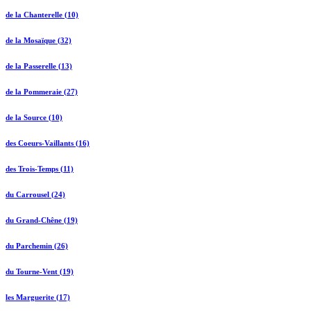
de la Chanterelle (10)
de la Mosaïque (32)
de la Passerelle (13)
de la Pommeraie (27)
de la Source (10)
des Coeurs-Vaillants (16)
des Trois-Temps (11)
du Carrousel (24)
du Grand-Chêne (19)
du Parchemin (26)
du Tourne-Vent (19)
les Marguerite (17)