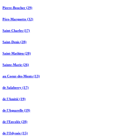
Pierre-Boucher (29)
Père-Marquette (32)
Saint-Charles (17)
Saint-Denis (28)
Saint-Mathieu (20)
Sainte-Marie (26)
au Coeur-des-Monts (13)
de Salaberry (17)
de l'Amitié (19)
de l'Aquarelle (19)
de l'Envolée (28)
de l'Odyssée (15)