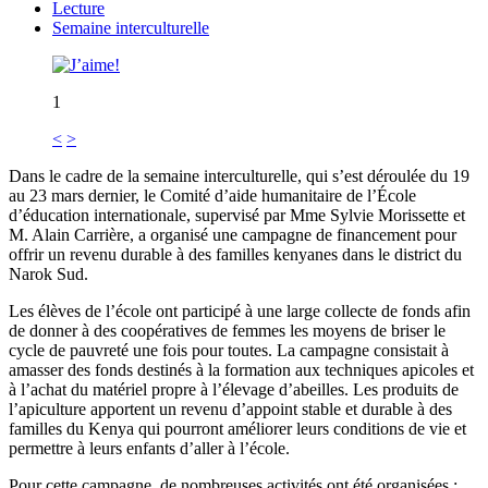
Lecture
Semaine interculturelle
1
<
>
Dans le cadre de la semaine interculturelle, qui s’est déroulée du 19
au 23 mars dernier, le Comité d’aide humanitaire de l’École
d’éducation internationale, supervisé par Mme Sylvie Morissette et
M. Alain Carrière, a organisé une campagne de financement pour
offrir un revenu durable à des familles kenyanes dans le district du
Narok Sud.
Les élèves de l’école ont participé à une large collecte de fonds afin
de donner à des coopératives de femmes les moyens de briser le
cycle de pauvreté une fois pour toutes. La campagne consistait à
amasser des fonds destinés à la formation aux techniques apicoles et
à l’achat du matériel propre à l’élevage d’abeilles. Les produits de
l’apiculture apportent un revenu d’appoint stable et durable à des
familles du Kenya qui pourront améliorer leurs conditions de vie et
permettre à leurs enfants d’aller à l’école.
Pour cette campagne, de nombreuses activités ont été organisées :