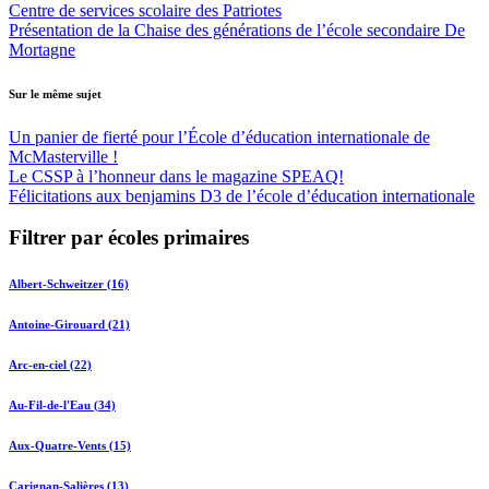
Centre de services scolaire des Patriotes
Présentation de la Chaise des générations de l’école secondaire De
Mortagne
Sur le même sujet
Un panier de fierté pour l’École d’éducation internationale de
McMasterville !
Le CSSP à l’honneur dans le magazine SPEAQ!
Félicitations aux benjamins D3 de l’école d’éducation internationale
Filtrer par écoles primaires
Albert-Schweitzer (16)
Antoine-Girouard (21)
Arc-en-ciel (22)
Au-Fil-de-l'Eau (34)
Aux-Quatre-Vents (15)
Carignan-Salières (13)