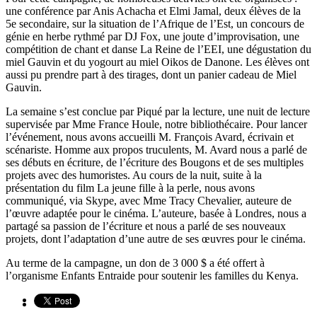
une conférence par Anis Achacha et Elmi Jamal, deux élèves de la
5e secondaire, sur la situation de l’Afrique de l’Est, un concours de
génie en herbe rythmé par DJ Fox, une joute d’improvisation, une
compétition de chant et danse La Reine de l’EEI, une dégustation du
miel Gauvin et du yogourt au miel Oikos de Danone. Les élèves ont
aussi pu prendre part à des tirages, dont un panier cadeau de Miel
Gauvin.
La semaine s’est conclue par Piqué par la lecture, une nuit de lecture
supervisée par Mme France Houle, notre bibliothécaire. Pour lancer
l’événement, nous avons accueilli M. François Avard, écrivain et
scénariste. Homme aux propos truculents, M. Avard nous a parlé de
ses débuts en écriture, de l’écriture des Bougons et de ses multiples
projets avec des humoristes. Au cours de la nuit, suite à la
présentation du film La jeune fille à la perle, nous avons
communiqué, via Skype, avec Mme Tracy Chevalier, auteure de
l’œuvre adaptée pour le cinéma. L’auteure, basée à Londres, nous a
partagé sa passion de l’écriture et nous a parlé de ses nouveaux
projets, dont l’adaptation d’une autre de ses œuvres pour le cinéma.
Au terme de la campagne, un don de 3 000 $ a été offert à
l’organisme Enfants Entraide pour soutenir les familles du Kenya.