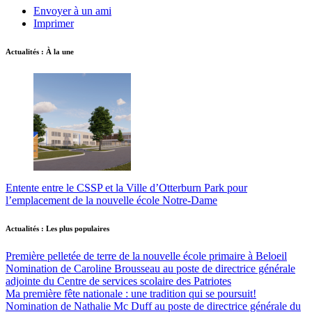
Envoyer à un ami
Imprimer
Actualités : À la une
Entente entre le CSSP et la Ville d’Otterburn Park pour
l’emplacement de la nouvelle école Notre-Dame
Actualités : Les plus populaires
Première pelletée de terre de la nouvelle école primaire à Beloeil
Nomination de Caroline Brousseau au poste de directrice générale
adjointe du Centre de services scolaire des Patriotes
Ma première fête nationale : une tradition qui se poursuit!
Nomination de Nathalie Mc Duff au poste de directrice générale du