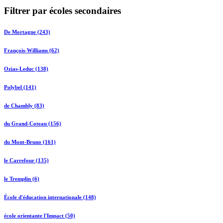
Filtrer par écoles secondaires
De Mortagne (243)
François-Williams (62)
Ozias-Leduc (138)
Polybel (141)
de Chambly (83)
du Grand-Coteau (156)
du Mont-Bruno (161)
le Carrefour (135)
le Tremplin (6)
École d'éducation internationale (148)
école orientante l'Impact (50)