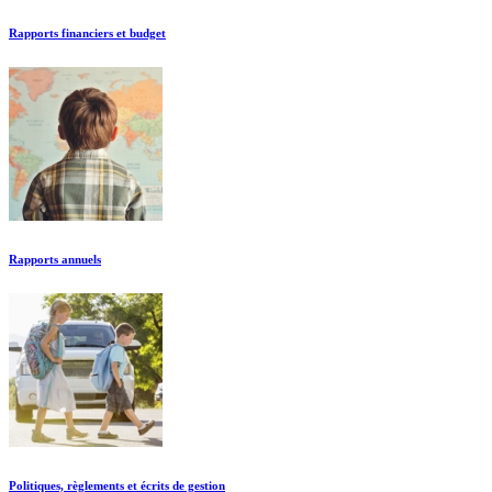
Rapports financiers et budget
Rapports annuels
Politiques, règlements et écrits de gestion