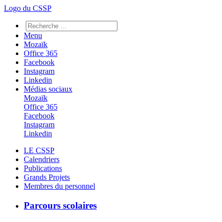
Logo du CSSP
Menu
Mozaïk
Office 365
Facebook
Instagram
Linkedin
Médias sociaux
Mozaïk
Office 365
Facebook
Instagram
Linkedin
LE CSSP
Calendriers
Publications
Grands Projets
Membres du personnel
Parcours scolaires