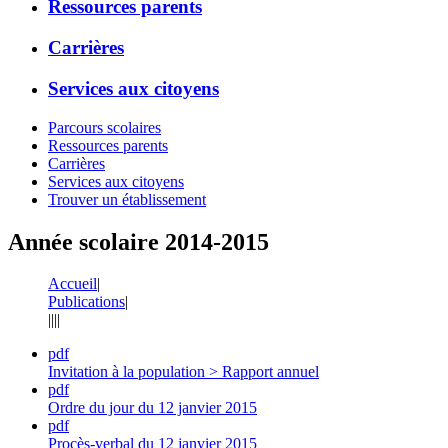
Ressources parents
Carrières
Services aux citoyens
Parcours scolaires
Ressources parents
Carrières
Services aux citoyens
Trouver un établissement
Année scolaire 2014-2015
Accueil
|
Publications
|
|
|
|
|
pdf
Invitation à la population > Rapport annuel
pdf
Ordre du jour du 12 janvier 2015
pdf
Procès-verbal du 12 janvier 2015