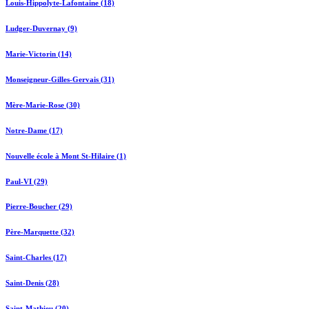
Louis-Hippolyte-Lafontaine (18)
Ludger-Duvernay (9)
Marie-Victorin (14)
Monseigneur-Gilles-Gervais (31)
Mère-Marie-Rose (30)
Notre-Dame (17)
Nouvelle école à Mont St-Hilaire (1)
Paul-VI (29)
Pierre-Boucher (29)
Père-Marquette (32)
Saint-Charles (17)
Saint-Denis (28)
Saint-Mathieu (20)