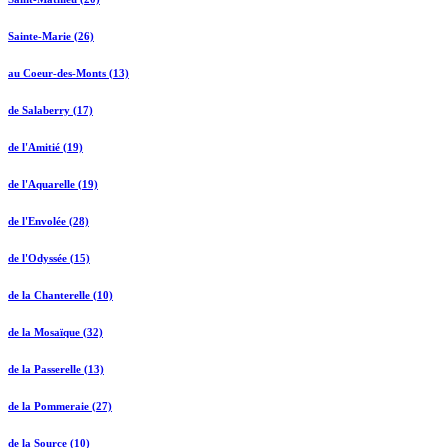
Sainte-Marie (26)
au Coeur-des-Monts (13)
de Salaberry (17)
de l'Amitié (19)
de l'Aquarelle (19)
de l'Envolée (28)
de l'Odyssée (15)
de la Chanterelle (10)
de la Mosaïque (32)
de la Passerelle (13)
de la Pommeraie (27)
de la Source (10)