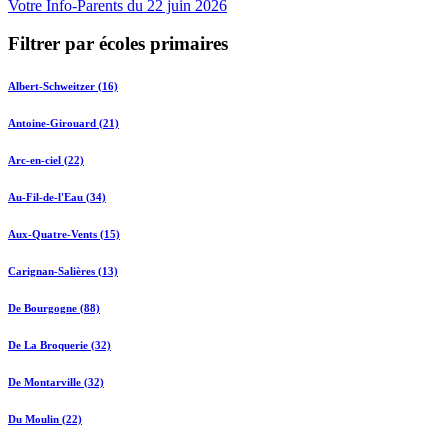
Votre Info-Parents du 22 juin 2026
Filtrer par écoles primaires
Albert-Schweitzer (16)
Antoine-Girouard (21)
Arc-en-ciel (22)
Au-Fil-de-l'Eau (34)
Aux-Quatre-Vents (15)
Carignan-Salières (13)
De Bourgogne (88)
De La Broquerie (32)
De Montarville (32)
Du Moulin (22)