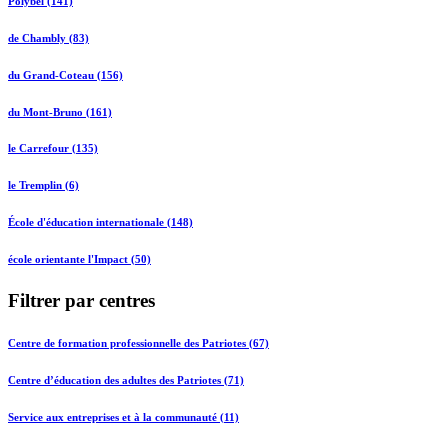
Polybel (141)
de Chambly (83)
du Grand-Coteau (156)
du Mont-Bruno (161)
le Carrefour (135)
le Tremplin (6)
École d'éducation internationale (148)
école orientante l'Impact (50)
Filtrer par centres
Centre de formation professionnelle des Patriotes (67)
Centre d’éducation des adultes des Patriotes (71)
Service aux entreprises et à la communauté (11)