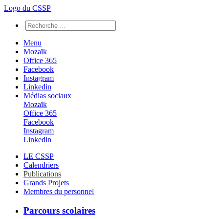
Logo du CSSP
Menu
Mozaïk
Office 365
Facebook
Instagram
Linkedin
Médias sociaux
Mozaïk
Office 365
Facebook
Instagram
Linkedin
LE CSSP
Calendriers
Publications
Grands Projets
Membres du personnel
Parcours scolaires