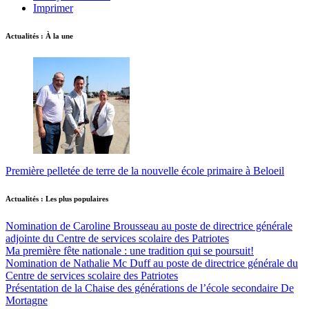
Imprimer
Actualités : À la une
Première pelletée de terre de la nouvelle école primaire à Beloeil
Actualités : Les plus populaires
Nomination de Caroline Brousseau au poste de directrice générale
adjointe du Centre de services scolaire des Patriotes
Ma première fête nationale : une tradition qui se poursuit!
Nomination de Nathalie Mc Duff au poste de directrice générale du
Centre de services scolaire des Patriotes
Présentation de la Chaise des générations de l’école secondaire De
Mortagne