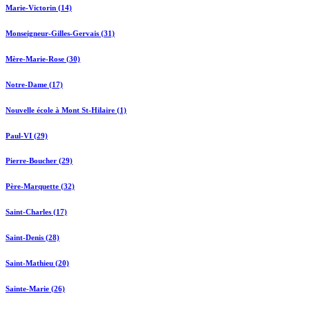
Marie-Victorin (14)
Monseigneur-Gilles-Gervais (31)
Mère-Marie-Rose (30)
Notre-Dame (17)
Nouvelle école à Mont St-Hilaire (1)
Paul-VI (29)
Pierre-Boucher (29)
Père-Marquette (32)
Saint-Charles (17)
Saint-Denis (28)
Saint-Mathieu (20)
Sainte-Marie (26)