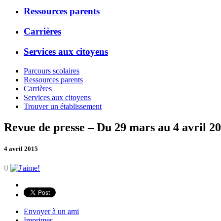
Ressources parents
Carrières
Services aux citoyens
Parcours scolaires
Ressources parents
Carrières
Services aux citoyens
Trouver un établissement
Revue de presse – Du 29 mars au 4 avril 2
4 avril 2015
0
Envoyer à un ami
Imprimer