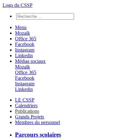
Logo du CSSP
Menu
Mozaïk
Office 365
Facebook
Instagram
Linkedin
Médias sociaux
Mozaïk
Office 365
Facebook
Instagram
Linkedin
LE CSSP
Calendriers
Publications
Grands Projets
Membres du personnel
Parcours scolaires