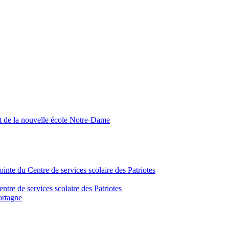
nt de la nouvelle école Notre-Dame
inte du Centre de services scolaire des Patriotes
tre de services scolaire des Patriotes
ortagne