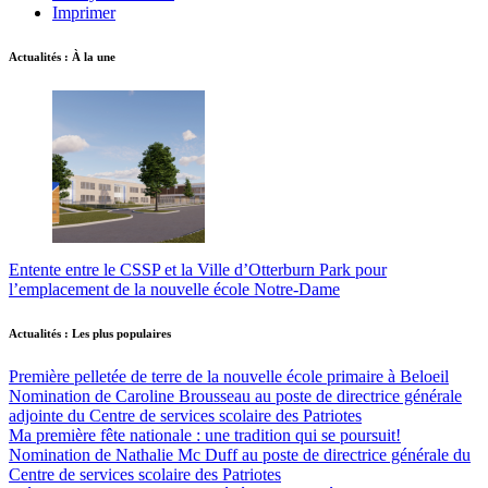
Imprimer
Actualités : À la une
Entente entre le CSSP et la Ville d’Otterburn Park pour
l’emplacement de la nouvelle école Notre-Dame
Actualités : Les plus populaires
Première pelletée de terre de la nouvelle école primaire à Beloeil
Nomination de Caroline Brousseau au poste de directrice générale
adjointe du Centre de services scolaire des Patriotes
Ma première fête nationale : une tradition qui se poursuit!
Nomination de Nathalie Mc Duff au poste de directrice générale du
Centre de services scolaire des Patriotes