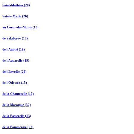
Saint-Mathieu (20)
Sainte-Marie (26)
au Coeur-des-Monts (13)
de Salaberry (17)
de l'Amitié (19)
de l'Aquarelle (19)
de l'Envolée (28)
de l'Odyssée (15)
de la Chanterelle (10)
de la Mosaïque (32)
de la Passerelle (13)
de la Pommeraie (27)