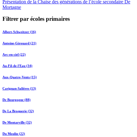
Présentation de la Chaise des générations de l’école secondaire De
Mortagne
Filtrer par écoles primaires
Albert-Schweitzer (16)
Antoine-Girouard (21)
Arc-en-ciel (22)
Au-Fil-de-l'Eau (34)
Aux-Quatre-Vents (15)
Carignan-Salières (13)
De Bourgogne (88)
De La Broquerie (32)
De Montarville (32)
Du Moulin (22)