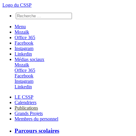
Logo du CSSP
Menu
Mozaïk
Office 365
Facebook
Instagram
Linkedin
Médias sociaux
Mozaïk
Office 365
Facebook
Instagram
Linkedin
LE CSSP
Calendriers
Publications
Grands Projets
Membres du personnel
Parcours scolaires