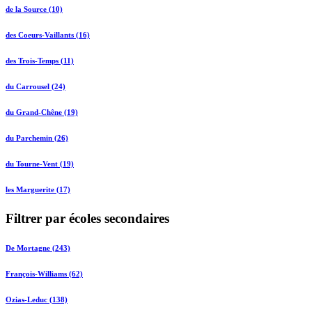
de la Source (10)
des Coeurs-Vaillants (16)
des Trois-Temps (11)
du Carrousel (24)
du Grand-Chêne (19)
du Parchemin (26)
du Tourne-Vent (19)
les Marguerite (17)
Filtrer par écoles secondaires
De Mortagne (243)
François-Williams (62)
Ozias-Leduc (138)