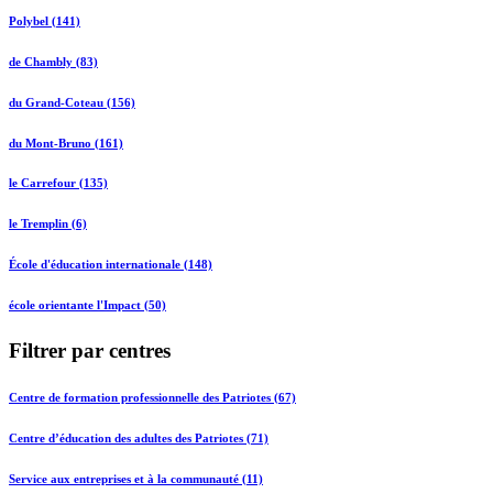
Polybel (141)
de Chambly (83)
du Grand-Coteau (156)
du Mont-Bruno (161)
le Carrefour (135)
le Tremplin (6)
École d'éducation internationale (148)
école orientante l'Impact (50)
Filtrer par centres
Centre de formation professionnelle des Patriotes (67)
Centre d’éducation des adultes des Patriotes (71)
Service aux entreprises et à la communauté (11)