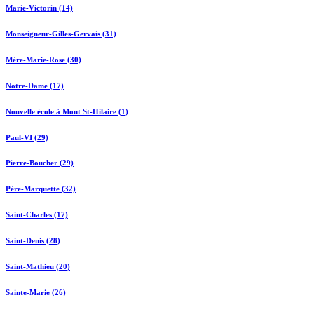
Marie-Victorin (14)
Monseigneur-Gilles-Gervais (31)
Mère-Marie-Rose (30)
Notre-Dame (17)
Nouvelle école à Mont St-Hilaire (1)
Paul-VI (29)
Pierre-Boucher (29)
Père-Marquette (32)
Saint-Charles (17)
Saint-Denis (28)
Saint-Mathieu (20)
Sainte-Marie (26)