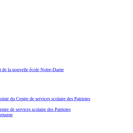
nt de la nouvelle école Notre-Dame
inte du Centre de services scolaire des Patriotes
tre de services scolaire des Patriotes
ortagne