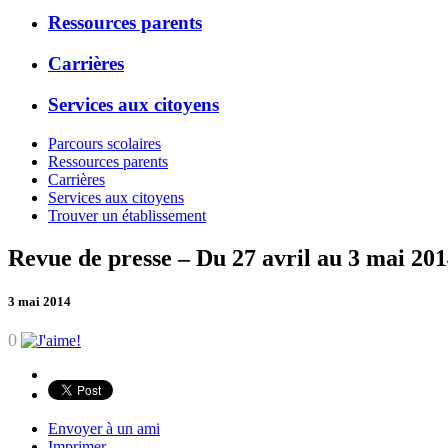
Ressources parents
Carrières
Services aux citoyens
Parcours scolaires
Ressources parents
Carrières
Services aux citoyens
Trouver un établissement
Revue de presse – Du 27 avril au 3 mai 20
3 mai 2014
0
Envoyer à un ami
Imprimer