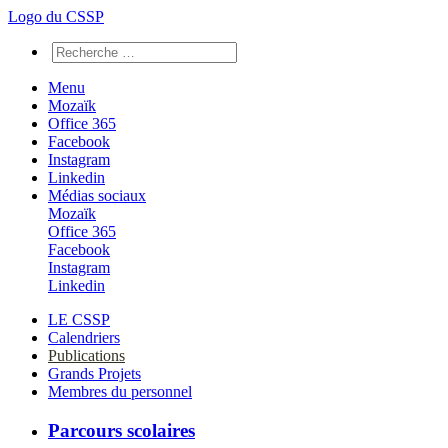
Logo du CSSP
Menu
Mozaïk
Office 365
Facebook
Instagram
Linkedin
Médias sociaux
Mozaïk
Office 365
Facebook
Instagram
Linkedin
LE CSSP
Calendriers
Publications
Grands Projets
Membres du personnel
Parcours scolaires