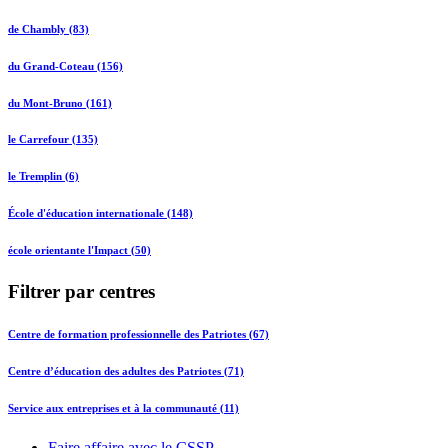
de Chambly (83)
du Grand-Coteau (156)
du Mont-Bruno (161)
le Carrefour (135)
le Tremplin (6)
École d'éducation internationale (148)
école orientante l'Impact (50)
Filtrer par centres
Centre de formation professionnelle des Patriotes (67)
Centre d’éducation des adultes des Patriotes (71)
Service aux entreprises et à la communauté (11)
Faire affaire avec le CSSP