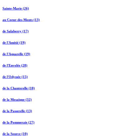
Sainte-Marie (26)
au Coeur-des-Monts (13)
de Salaberry (17)
de l'Amitié (19)
de l'Aquarelle (19)
de l'Envolée (28)
de l'Odyssée (15)
de la Chanterelle (10)
de la Mosaïque (32)
de la Passerelle (13)
de la Pommeraie (27)
de la Source (10)