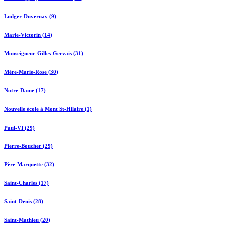
Ludger-Duvernay (9)
Marie-Victorin (14)
Monseigneur-Gilles-Gervais (31)
Mère-Marie-Rose (30)
Notre-Dame (17)
Nouvelle école à Mont St-Hilaire (1)
Paul-VI (29)
Pierre-Boucher (29)
Père-Marquette (32)
Saint-Charles (17)
Saint-Denis (28)
Saint-Mathieu (20)