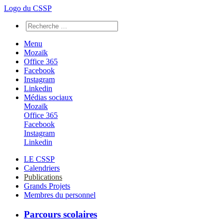
Logo du CSSP
Menu
Mozaïk
Office 365
Facebook
Instagram
Linkedin
Médias sociaux
Mozaïk
Office 365
Facebook
Instagram
Linkedin
LE CSSP
Calendriers
Publications
Grands Projets
Membres du personnel
Parcours scolaires