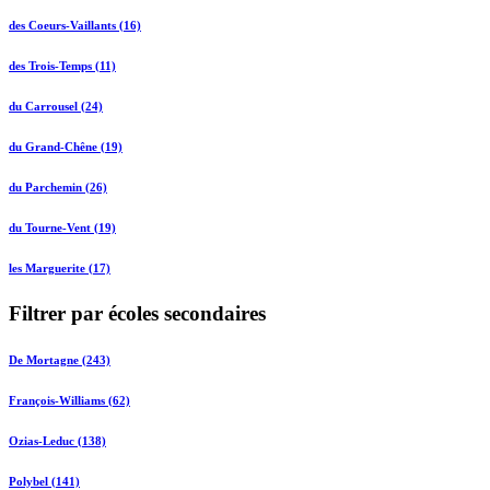
des Coeurs-Vaillants (16)
des Trois-Temps (11)
du Carrousel (24)
du Grand-Chêne (19)
du Parchemin (26)
du Tourne-Vent (19)
les Marguerite (17)
Filtrer par écoles secondaires
De Mortagne (243)
François-Williams (62)
Ozias-Leduc (138)
Polybel (141)