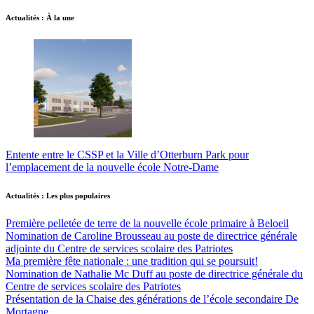
Actualités : À la une
Entente entre le CSSP et la Ville d’Otterburn Park pour
l’emplacement de la nouvelle école Notre-Dame
Actualités : Les plus populaires
Première pelletée de terre de la nouvelle école primaire à Beloeil
Nomination de Caroline Brousseau au poste de directrice générale
adjointe du Centre de services scolaire des Patriotes
Ma première fête nationale : une tradition qui se poursuit!
Nomination de Nathalie Mc Duff au poste de directrice générale du
Centre de services scolaire des Patriotes
Présentation de la Chaise des générations de l’école secondaire De
Mortagne