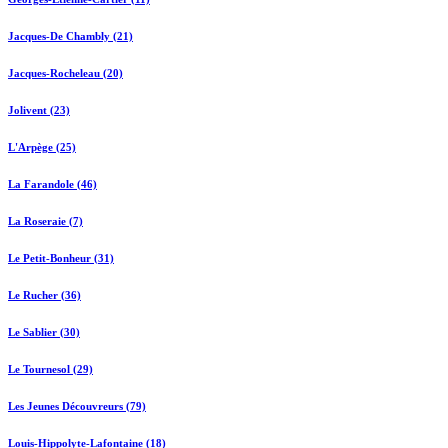
Jacques-De Chambly (21)
Jacques-Rocheleau (20)
Jolivent (23)
L'Arpège (25)
La Farandole (46)
La Roseraie (7)
Le Petit-Bonheur (31)
Le Rucher (36)
Le Sablier (30)
Le Tournesol (29)
Les Jeunes Découvreurs (79)
Louis-Hippolyte-Lafontaine (18)