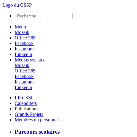
Logo du CSSP
Menu
Mozaïk
Office 365
Facebook
Instagram
Linkedin
Médias sociaux
Mozaïk
Office 365
Facebook
Instagram
Linkedin
LE CSSP
Calendriers
Publications
Grands Projets
Membres du personnel
Parcours scolaires