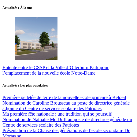
Actualités : À la une
Entente entre le CSSP et la Ville d’Otterburn Park pour
l’emplacement de la nouvelle école Notre-Dame
Actualités : Les plus populaires
Première pelletée de terre de la nouvelle école primaire à Beloeil
Nomination de Caroline Brousseau au poste de directrice générale
adjointe du Centre de services scolaire des Patriotes
Ma première fête nationale : une tradition qui se poursuit!
Nomination de Nathalie Mc Duff au poste de directrice générale du
Centre de services scolaire des Patriotes
Présentation de la Chaise des générations de l’école secondaire De
Mortagne