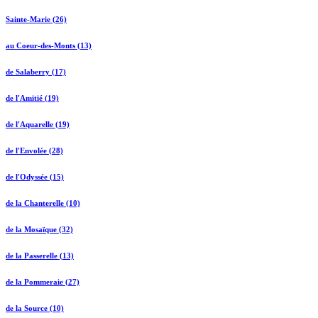
Sainte-Marie (26)
au Coeur-des-Monts (13)
de Salaberry (17)
de l'Amitié (19)
de l'Aquarelle (19)
de l'Envolée (28)
de l'Odyssée (15)
de la Chanterelle (10)
de la Mosaïque (32)
de la Passerelle (13)
de la Pommeraie (27)
de la Source (10)