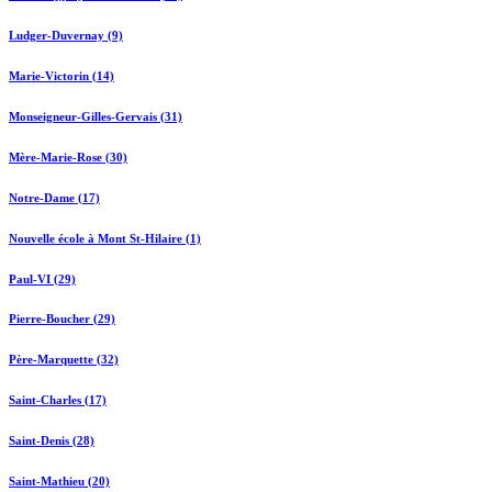
Ludger-Duvernay (9)
Marie-Victorin (14)
Monseigneur-Gilles-Gervais (31)
Mère-Marie-Rose (30)
Notre-Dame (17)
Nouvelle école à Mont St-Hilaire (1)
Paul-VI (29)
Pierre-Boucher (29)
Père-Marquette (32)
Saint-Charles (17)
Saint-Denis (28)
Saint-Mathieu (20)