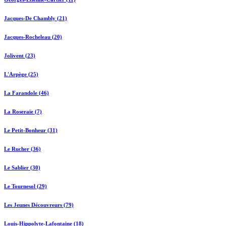
Jacques-De Chambly (21)
Jacques-Rocheleau (20)
Jolivent (23)
L'Arpège (25)
La Farandole (46)
La Roseraie (7)
Le Petit-Bonheur (31)
Le Rucher (36)
Le Sablier (30)
Le Tournesol (29)
Les Jeunes Découvreurs (79)
Louis-Hippolyte-Lafontaine (18)