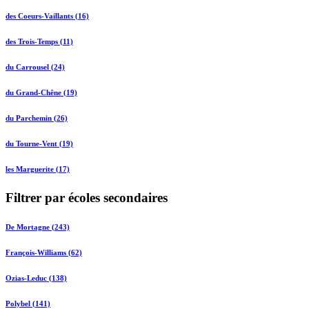
des Coeurs-Vaillants (16)
des Trois-Temps (11)
du Carrousel (24)
du Grand-Chêne (19)
du Parchemin (26)
du Tourne-Vent (19)
les Marguerite (17)
Filtrer par écoles secondaires
De Mortagne (243)
François-Williams (62)
Ozias-Leduc (138)
Polybel (141)