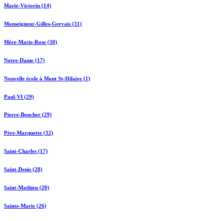
Marie-Victorin (14)
Monseigneur-Gilles-Gervais (31)
Mère-Marie-Rose (30)
Notre-Dame (17)
Nouvelle école à Mont St-Hilaire (1)
Paul-VI (29)
Pierre-Boucher (29)
Père-Marquette (32)
Saint-Charles (17)
Saint-Denis (28)
Saint-Mathieu (20)
Sainte-Marie (26)