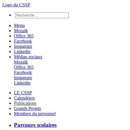
Logo du CSSP
Menu
Mozaïk
Office 365
Facebook
Instagram
Linkedin
Médias sociaux
Mozaïk
Office 365
Facebook
Instagram
Linkedin
LE CSSP
Calendriers
Publications
Grands Projets
Membres du personnel
Parcours scolaires