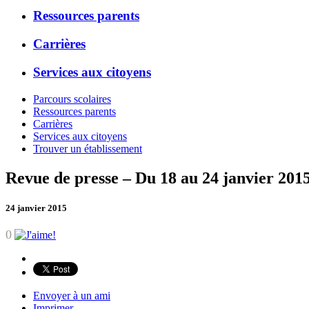
Ressources parents
Carrières
Services aux citoyens
Parcours scolaires
Ressources parents
Carrières
Services aux citoyens
Trouver un établissement
Revue de presse – Du 18 au 24 janvier 201
24 janvier 2015
0
Envoyer à un ami
Imprimer