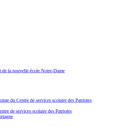
nt de la nouvelle école Notre-Dame
inte du Centre de services scolaire des Patriotes
tre de services scolaire des Patriotes
ortagne