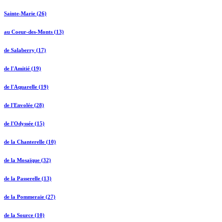
Sainte-Marie (26)
au Coeur-des-Monts (13)
de Salaberry (17)
de l'Amitié (19)
de l'Aquarelle (19)
de l'Envolée (28)
de l'Odyssée (15)
de la Chanterelle (10)
de la Mosaïque (32)
de la Passerelle (13)
de la Pommeraie (27)
de la Source (10)