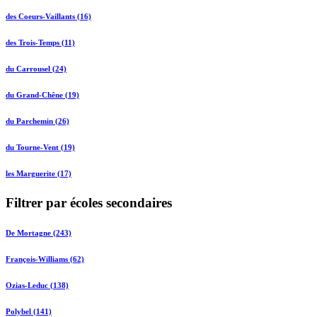
des Coeurs-Vaillants (16)
des Trois-Temps (11)
du Carrousel (24)
du Grand-Chêne (19)
du Parchemin (26)
du Tourne-Vent (19)
les Marguerite (17)
Filtrer par écoles secondaires
De Mortagne (243)
François-Williams (62)
Ozias-Leduc (138)
Polybel (141)