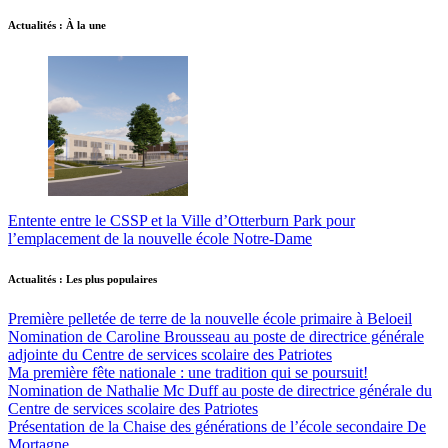
Actualités : À la une
Entente entre le CSSP et la Ville d’Otterburn Park pour
l’emplacement de la nouvelle école Notre-Dame
Actualités : Les plus populaires
Première pelletée de terre de la nouvelle école primaire à Beloeil
Nomination de Caroline Brousseau au poste de directrice générale
adjointe du Centre de services scolaire des Patriotes
Ma première fête nationale : une tradition qui se poursuit!
Nomination de Nathalie Mc Duff au poste de directrice générale du
Centre de services scolaire des Patriotes
Présentation de la Chaise des générations de l’école secondaire De
Mortagne