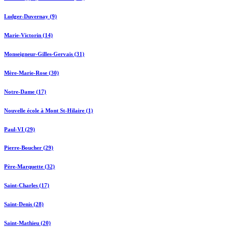
Ludger-Duvernay (9)
Marie-Victorin (14)
Monseigneur-Gilles-Gervais (31)
Mère-Marie-Rose (30)
Notre-Dame (17)
Nouvelle école à Mont St-Hilaire (1)
Paul-VI (29)
Pierre-Boucher (29)
Père-Marquette (32)
Saint-Charles (17)
Saint-Denis (28)
Saint-Mathieu (20)