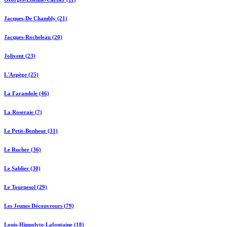
Jacques-De Chambly (21)
Jacques-Rocheleau (20)
Jolivent (23)
L'Arpège (25)
La Farandole (46)
La Roseraie (7)
Le Petit-Bonheur (31)
Le Rucher (36)
Le Sablier (30)
Le Tournesol (29)
Les Jeunes Découvreurs (79)
Louis-Hippolyte-Lafontaine (18)