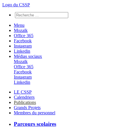
Logo du CSSP
Menu
Mozaïk
Office 365
Facebook
Instagram
Linkedin
Médias sociaux
Mozaïk
Office 365
Facebook
Instagram
Linkedin
LE CSSP
Calendriers
Publications
Grands Projets
Membres du personnel
Parcours scolaires