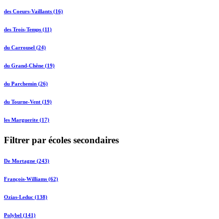
des Coeurs-Vaillants (16)
des Trois-Temps (11)
du Carrousel (24)
du Grand-Chêne (19)
du Parchemin (26)
du Tourne-Vent (19)
les Marguerite (17)
Filtrer par écoles secondaires
De Mortagne (243)
François-Williams (62)
Ozias-Leduc (138)
Polybel (141)