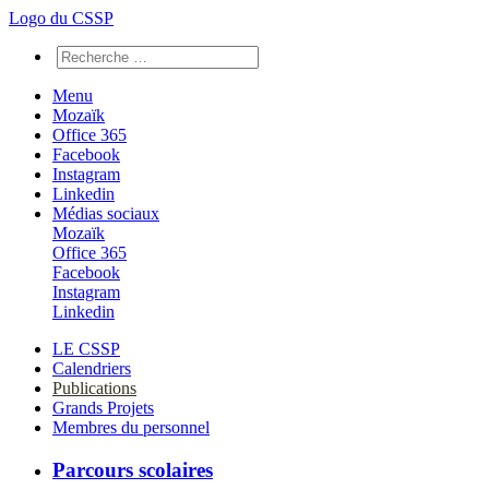
Logo du CSSP
Menu
Mozaïk
Office 365
Facebook
Instagram
Linkedin
Médias sociaux
Mozaïk
Office 365
Facebook
Instagram
Linkedin
LE CSSP
Calendriers
Publications
Grands Projets
Membres du personnel
Parcours scolaires