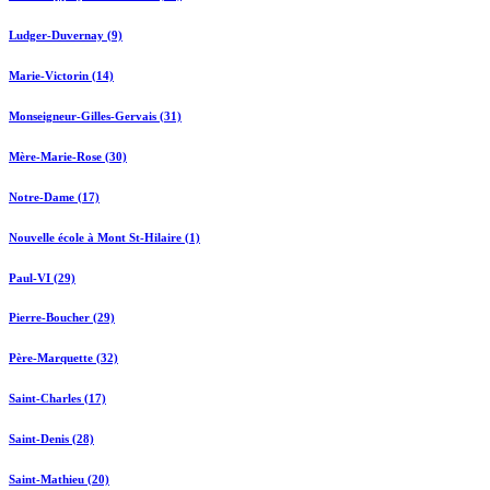
Ludger-Duvernay (9)
Marie-Victorin (14)
Monseigneur-Gilles-Gervais (31)
Mère-Marie-Rose (30)
Notre-Dame (17)
Nouvelle école à Mont St-Hilaire (1)
Paul-VI (29)
Pierre-Boucher (29)
Père-Marquette (32)
Saint-Charles (17)
Saint-Denis (28)
Saint-Mathieu (20)