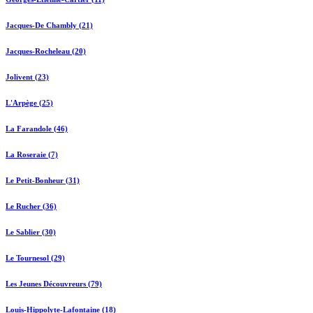
Jacques-De Chambly (21)
Jacques-Rocheleau (20)
Jolivent (23)
L'Arpège (25)
La Farandole (46)
La Roseraie (7)
Le Petit-Bonheur (31)
Le Rucher (36)
Le Sablier (30)
Le Tournesol (29)
Les Jeunes Découvreurs (79)
Louis-Hippolyte-Lafontaine (18)