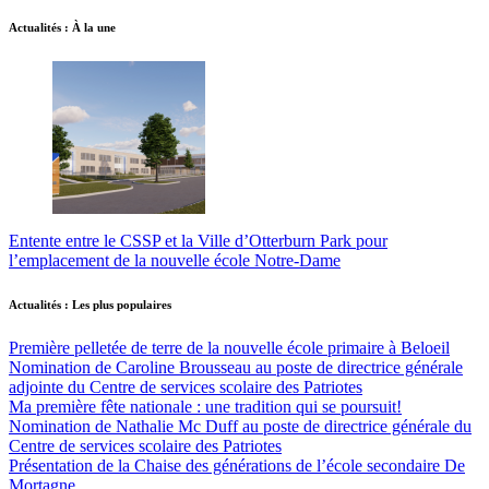
Actualités : À la une
Entente entre le CSSP et la Ville d’Otterburn Park pour
l’emplacement de la nouvelle école Notre-Dame
Actualités : Les plus populaires
Première pelletée de terre de la nouvelle école primaire à Beloeil
Nomination de Caroline Brousseau au poste de directrice générale
adjointe du Centre de services scolaire des Patriotes
Ma première fête nationale : une tradition qui se poursuit!
Nomination de Nathalie Mc Duff au poste de directrice générale du
Centre de services scolaire des Patriotes
Présentation de la Chaise des générations de l’école secondaire De
Mortagne