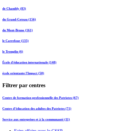
de Chambly (83)
du Grand-Coteau (156)
du Mont-Bruno (161)
le Carrefour (135)
le Tremplin (6)
École d'éducation internationale (148)
école orientante l'Impact (50)
Filtrer par centres
Centre de formation professionnelle des Patriotes (67)
Centre d’éducation des adultes des Patriotes (71)
Service aux entreprises et à la communauté (11)
Faire affaire avec le CSSP