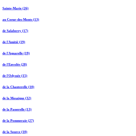
Sainte-Marie (26)
au Coeur-des-Monts (13)
de Salaberry (17)
de l'Amitié (19)
de l'Aquarelle (19)
de l'Envolée (28)
de l'Odyssée (15)
de la Chanterelle (10)
de la Mosaïque (32)
de la Passerelle (13)
de la Pommeraie (27)
de la Source (10)