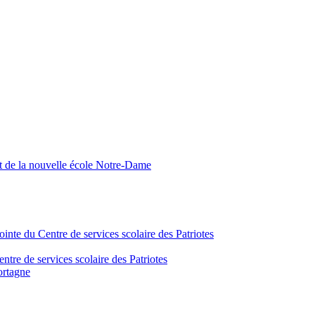
nt de la nouvelle école Notre-Dame
inte du Centre de services scolaire des Patriotes
tre de services scolaire des Patriotes
ortagne