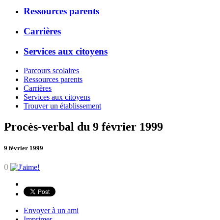
Ressources parents
Carrières
Services aux citoyens
Parcours scolaires
Ressources parents
Carrières
Services aux citoyens
Trouver un établissement
Procès-verbal du 9 février 1999
9 février 1999
0
Envoyer à un ami
Imprimer