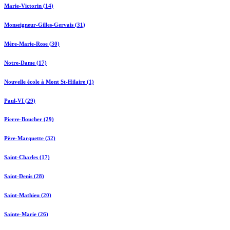
Marie-Victorin (14)
Monseigneur-Gilles-Gervais (31)
Mère-Marie-Rose (30)
Notre-Dame (17)
Nouvelle école à Mont St-Hilaire (1)
Paul-VI (29)
Pierre-Boucher (29)
Père-Marquette (32)
Saint-Charles (17)
Saint-Denis (28)
Saint-Mathieu (20)
Sainte-Marie (26)