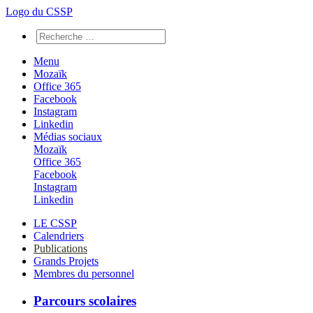
Logo du CSSP
Menu
Mozaïk
Office 365
Facebook
Instagram
Linkedin
Médias sociaux
Mozaïk
Office 365
Facebook
Instagram
Linkedin
LE CSSP
Calendriers
Publications
Grands Projets
Membres du personnel
Parcours scolaires