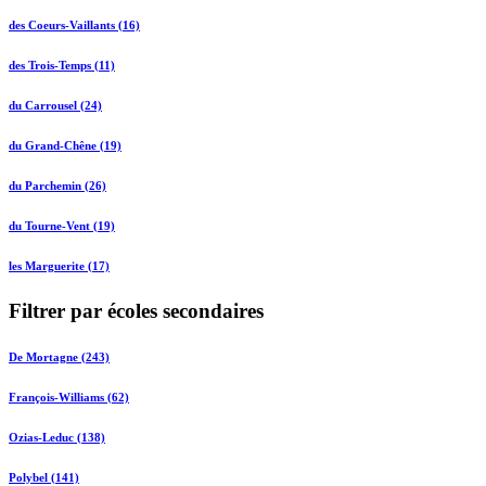
des Coeurs-Vaillants (16)
des Trois-Temps (11)
du Carrousel (24)
du Grand-Chêne (19)
du Parchemin (26)
du Tourne-Vent (19)
les Marguerite (17)
Filtrer par écoles secondaires
De Mortagne (243)
François-Williams (62)
Ozias-Leduc (138)
Polybel (141)