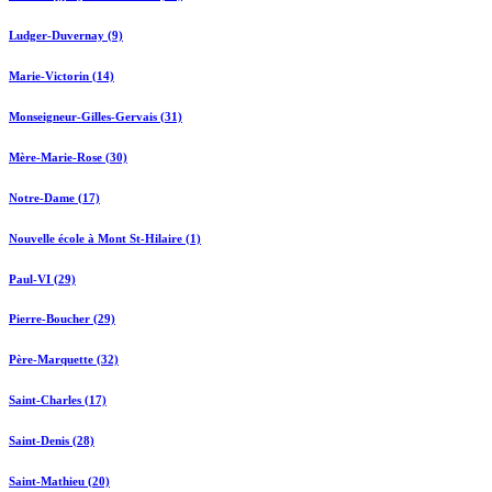
Ludger-Duvernay (9)
Marie-Victorin (14)
Monseigneur-Gilles-Gervais (31)
Mère-Marie-Rose (30)
Notre-Dame (17)
Nouvelle école à Mont St-Hilaire (1)
Paul-VI (29)
Pierre-Boucher (29)
Père-Marquette (32)
Saint-Charles (17)
Saint-Denis (28)
Saint-Mathieu (20)