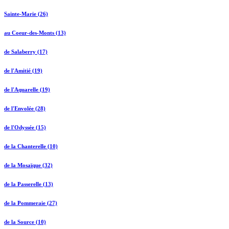
Sainte-Marie (26)
au Coeur-des-Monts (13)
de Salaberry (17)
de l'Amitié (19)
de l'Aquarelle (19)
de l'Envolée (28)
de l'Odyssée (15)
de la Chanterelle (10)
de la Mosaïque (32)
de la Passerelle (13)
de la Pommeraie (27)
de la Source (10)