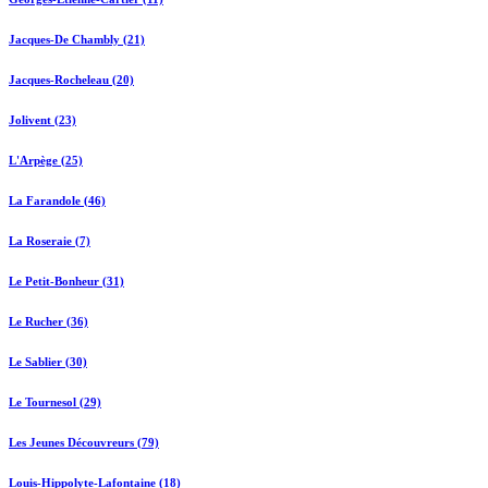
Jacques-De Chambly (21)
Jacques-Rocheleau (20)
Jolivent (23)
L'Arpège (25)
La Farandole (46)
La Roseraie (7)
Le Petit-Bonheur (31)
Le Rucher (36)
Le Sablier (30)
Le Tournesol (29)
Les Jeunes Découvreurs (79)
Louis-Hippolyte-Lafontaine (18)