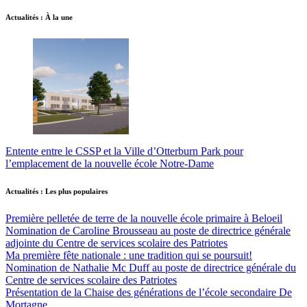
Actualités : À la une
Entente entre le CSSP et la Ville d’Otterburn Park pour
l’emplacement de la nouvelle école Notre-Dame
Actualités : Les plus populaires
Première pelletée de terre de la nouvelle école primaire à Beloeil
Nomination de Caroline Brousseau au poste de directrice générale
adjointe du Centre de services scolaire des Patriotes
Ma première fête nationale : une tradition qui se poursuit!
Nomination de Nathalie Mc Duff au poste de directrice générale du
Centre de services scolaire des Patriotes
Présentation de la Chaise des générations de l’école secondaire De
Mortagne