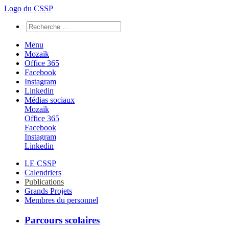
Logo du CSSP
Menu
Mozaïk
Office 365
Facebook
Instagram
Linkedin
Médias sociaux
Mozaïk
Office 365
Facebook
Instagram
Linkedin
LE CSSP
Calendriers
Publications
Grands Projets
Membres du personnel
Parcours scolaires