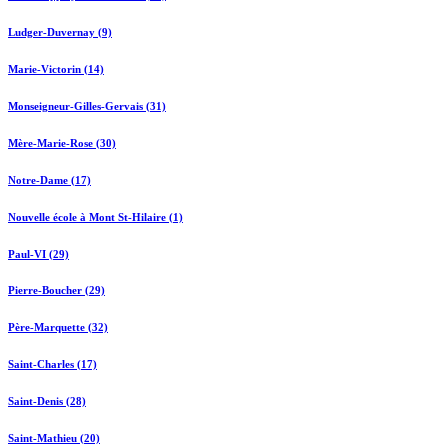
Ludger-Duvernay (9)
Marie-Victorin (14)
Monseigneur-Gilles-Gervais (31)
Mère-Marie-Rose (30)
Notre-Dame (17)
Nouvelle école à Mont St-Hilaire (1)
Paul-VI (29)
Pierre-Boucher (29)
Père-Marquette (32)
Saint-Charles (17)
Saint-Denis (28)
Saint-Mathieu (20)