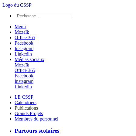
Logo du CSSP
Menu
Mozaïk
Office 365
Facebook
Instagram
Linkedin
Médias sociaux
Mozaïk
Office 365
Facebook
Instagram
Linkedin
LE CSSP
Calendriers
Publications
Grands Projets
Membres du personnel
Parcours scolaires