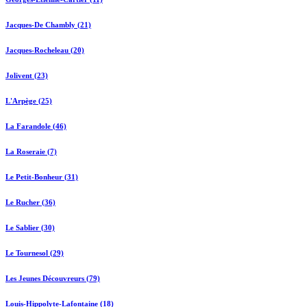
Jacques-De Chambly (21)
Jacques-Rocheleau (20)
Jolivent (23)
L'Arpège (25)
La Farandole (46)
La Roseraie (7)
Le Petit-Bonheur (31)
Le Rucher (36)
Le Sablier (30)
Le Tournesol (29)
Les Jeunes Découvreurs (79)
Louis-Hippolyte-Lafontaine (18)