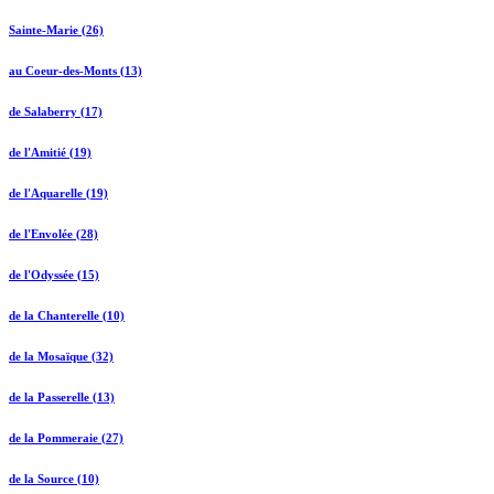
Sainte-Marie (26)
au Coeur-des-Monts (13)
de Salaberry (17)
de l'Amitié (19)
de l'Aquarelle (19)
de l'Envolée (28)
de l'Odyssée (15)
de la Chanterelle (10)
de la Mosaïque (32)
de la Passerelle (13)
de la Pommeraie (27)
de la Source (10)