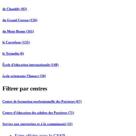
de Chambly (83)
du Grand-Coteau (156)
du Mont-Bruno (161)
le Carrefour (135)
le Tremplin (6)
École d'éducation internationale (148)
école orientante l'Impact (50)
Filtrer par centres
Centre de formation professionnelle des Patriotes (67)
Centre d’éducation des adultes des Patriotes (71)
Service aux entreprises et à la communauté (11)
Faire affaire avec le CSSP