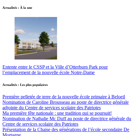
Actualités : À la une
Entente entre le CSSP et la Ville d’Otterburn Park pour
l’emplacement de la nouvelle école Notre-Dame
Actualités : Les plus populaires
Première pelletée de terre de la nouvelle école primaire à Beloeil
Nomination de Caroline Brousseau au poste de directrice générale
adjointe du Centre de services scolaire des Patriotes
Ma première fête nationale : une tradition qui se poursuit!
Nomination de Nathalie Mc Duff au poste de directrice générale du
Centre de services scolaire des Patriotes
Présentation de la Chaise des générations de l’école secondaire De
Mortagne