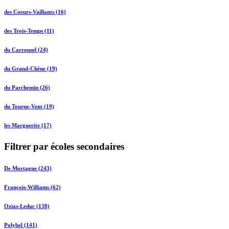
des Coeurs-Vaillants (16)
des Trois-Temps (11)
du Carrousel (24)
du Grand-Chêne (19)
du Parchemin (26)
du Tourne-Vent (19)
les Marguerite (17)
Filtrer par écoles secondaires
De Mortagne (243)
François-Williams (62)
Ozias-Leduc (138)
Polybel (141)