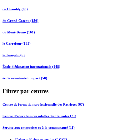
de Chambly (83)
du Grand-Coteau (156)
du Mont-Bruno (161)
le Carrefour (135)
le Tremplin (6)
École d'éducation internationale (148)
école orientante l'Impact (50)
Filtrer par centres
Centre de formation professionnelle des Patriotes (67)
Centre d’éducation des adultes des Patriotes (71)
Service aux entreprises et à la communauté (11)
Faire affaire avec le CSSP