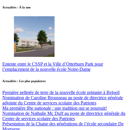
Actualités : À la une
Entente entre le CSSP et la Ville d’Otterburn Park pour
l’emplacement de la nouvelle école Notre-Dame
Actualités : Les plus populaires
Première pelletée de terre de la nouvelle école primaire à Beloeil
Nomination de Caroline Brousseau au poste de directrice générale
adjointe du Centre de services scolaire des Patriotes
Ma première fête nationale : une tradition qui se poursuit!
Nomination de Nathalie Mc Duff au poste de directrice générale du
Centre de services scolaire des Patriotes
Présentation de la Chaise des générations de l’école secondaire De
Mortagne