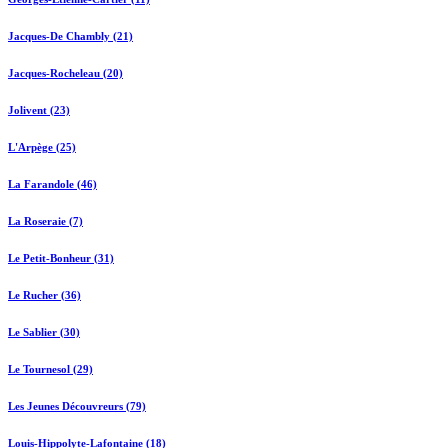
Jacques-De Chambly (21)
Jacques-Rocheleau (20)
Jolivent (23)
L'Arpège (25)
La Farandole (46)
La Roseraie (7)
Le Petit-Bonheur (31)
Le Rucher (36)
Le Sablier (30)
Le Tournesol (29)
Les Jeunes Découvreurs (79)
Louis-Hippolyte-Lafontaine (18)