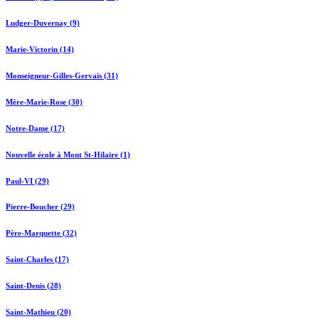
Ludger-Duvernay (9)
Marie-Victorin (14)
Monseigneur-Gilles-Gervais (31)
Mère-Marie-Rose (30)
Notre-Dame (17)
Nouvelle école à Mont St-Hilaire (1)
Paul-VI (29)
Pierre-Boucher (29)
Père-Marquette (32)
Saint-Charles (17)
Saint-Denis (28)
Saint-Mathieu (20)