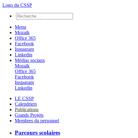
Logo du CSSP
Menu
Mozaïk
Office 365
Facebook
Instagram
Linkedin
Médias sociaux
Mozaïk
Office 365
Facebook
Instagram
Linkedin
LE CSSP
Calendriers
Publications
Grands Projets
Membres du personnel
Parcours scolaires