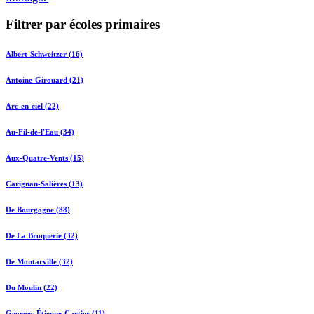
Filtrer par écoles primaires
Albert-Schweitzer (16)
Antoine-Girouard (21)
Arc-en-ciel (22)
Au-Fil-de-l'Eau (34)
Aux-Quatre-Vents (15)
Carignan-Salières (13)
De Bourgogne (88)
De La Broquerie (32)
De Montarville (32)
Du Moulin (22)
Georges-Étienne-Cartier (11)