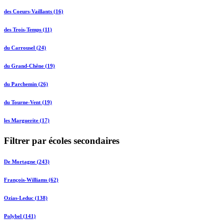
des Coeurs-Vaillants (16)
des Trois-Temps (11)
du Carrousel (24)
du Grand-Chêne (19)
du Parchemin (26)
du Tourne-Vent (19)
les Marguerite (17)
Filtrer par écoles secondaires
De Mortagne (243)
François-Williams (62)
Ozias-Leduc (138)
Polybel (141)