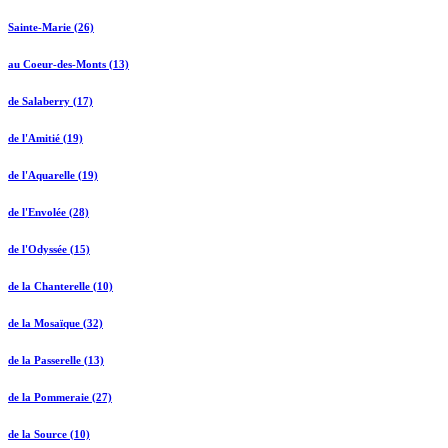
Sainte-Marie (26)
au Coeur-des-Monts (13)
de Salaberry (17)
de l'Amitié (19)
de l'Aquarelle (19)
de l'Envolée (28)
de l'Odyssée (15)
de la Chanterelle (10)
de la Mosaïque (32)
de la Passerelle (13)
de la Pommeraie (27)
de la Source (10)