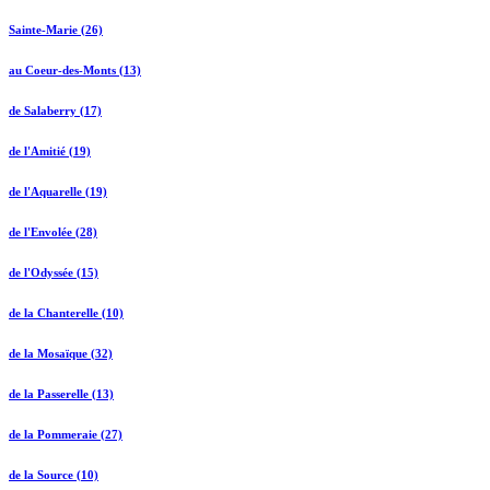
Sainte-Marie (26)
au Coeur-des-Monts (13)
de Salaberry (17)
de l'Amitié (19)
de l'Aquarelle (19)
de l'Envolée (28)
de l'Odyssée (15)
de la Chanterelle (10)
de la Mosaïque (32)
de la Passerelle (13)
de la Pommeraie (27)
de la Source (10)