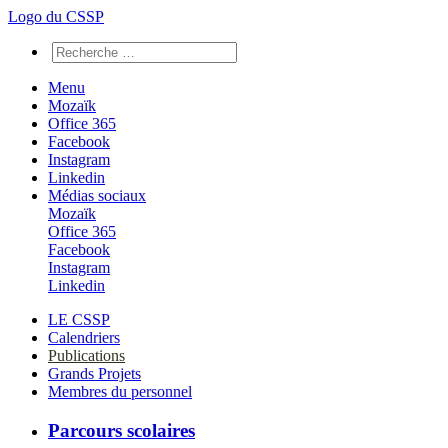
Logo du CSSP
Menu
Mozaïk
Office 365
Facebook
Instagram
Linkedin
Médias sociaux
Mozaïk
Office 365
Facebook
Instagram
Linkedin
LE CSSP
Calendriers
Publications
Grands Projets
Membres du personnel
Parcours scolaires