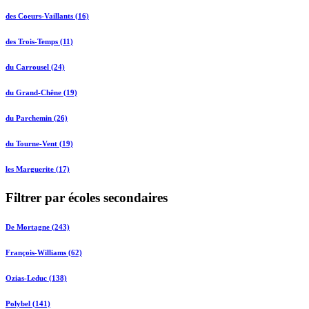
des Coeurs-Vaillants (16)
des Trois-Temps (11)
du Carrousel (24)
du Grand-Chêne (19)
du Parchemin (26)
du Tourne-Vent (19)
les Marguerite (17)
Filtrer par écoles secondaires
De Mortagne (243)
François-Williams (62)
Ozias-Leduc (138)
Polybel (141)