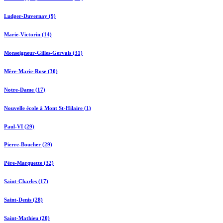
Ludger-Duvernay (9)
Marie-Victorin (14)
Monseigneur-Gilles-Gervais (31)
Mère-Marie-Rose (30)
Notre-Dame (17)
Nouvelle école à Mont St-Hilaire (1)
Paul-VI (29)
Pierre-Boucher (29)
Père-Marquette (32)
Saint-Charles (17)
Saint-Denis (28)
Saint-Mathieu (20)