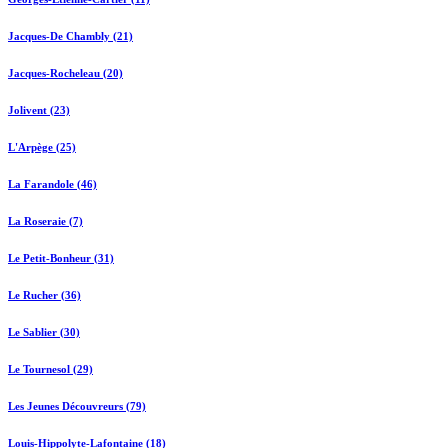
Jacques-De Chambly (21)
Jacques-Rocheleau (20)
Jolivent (23)
L'Arpège (25)
La Farandole (46)
La Roseraie (7)
Le Petit-Bonheur (31)
Le Rucher (36)
Le Sablier (30)
Le Tournesol (29)
Les Jeunes Découvreurs (79)
Louis-Hippolyte-Lafontaine (18)