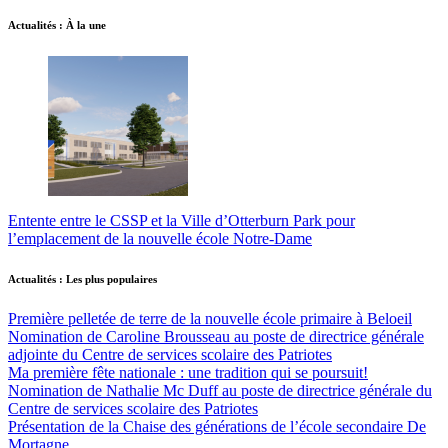
Actualités : À la une
Entente entre le CSSP et la Ville d’Otterburn Park pour
l’emplacement de la nouvelle école Notre-Dame
Actualités : Les plus populaires
Première pelletée de terre de la nouvelle école primaire à Beloeil
Nomination de Caroline Brousseau au poste de directrice générale
adjointe du Centre de services scolaire des Patriotes
Ma première fête nationale : une tradition qui se poursuit!
Nomination de Nathalie Mc Duff au poste de directrice générale du
Centre de services scolaire des Patriotes
Présentation de la Chaise des générations de l’école secondaire De
Mortagne