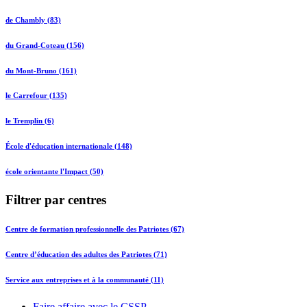
de Chambly (83)
du Grand-Coteau (156)
du Mont-Bruno (161)
le Carrefour (135)
le Tremplin (6)
École d'éducation internationale (148)
école orientante l'Impact (50)
Filtrer par centres
Centre de formation professionnelle des Patriotes (67)
Centre d’éducation des adultes des Patriotes (71)
Service aux entreprises et à la communauté (11)
Faire affaire avec le CSSP