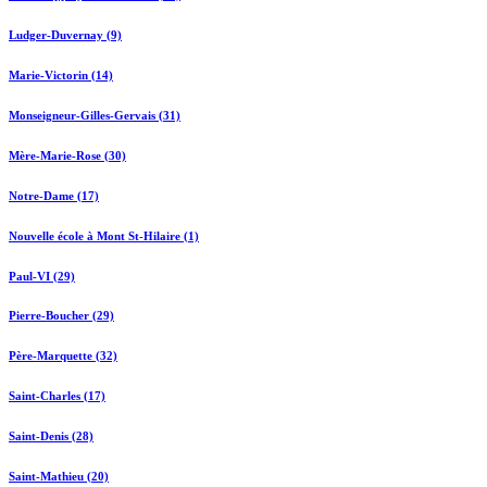
Ludger-Duvernay (9)
Marie-Victorin (14)
Monseigneur-Gilles-Gervais (31)
Mère-Marie-Rose (30)
Notre-Dame (17)
Nouvelle école à Mont St-Hilaire (1)
Paul-VI (29)
Pierre-Boucher (29)
Père-Marquette (32)
Saint-Charles (17)
Saint-Denis (28)
Saint-Mathieu (20)