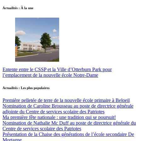
Actualités : À la une
Entente entre le CSSP et la Ville d’Otterburn Park pour
l’emplacement de la nouvelle école Notre-Dame
Actualités : Les plus populaires
Première pelletée de terre de la nouvelle école primaire à Beloeil
Nomination de Caroline Brousseau au poste de directrice générale
adjointe du Centre de services scolaire des Patriotes
Ma première fête nationale : une tradition qui se poursuit!
Nomination de Nathalie Mc Duff au poste de directrice générale du
Centre de services scolaire des Patriotes
Présentation de la Chaise des générations de l’école secondaire De
Mortagne