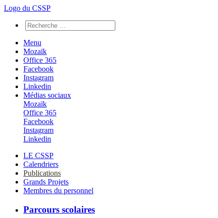
Logo du CSSP
Menu
Mozaïk
Office 365
Facebook
Instagram
Linkedin
Médias sociaux
Mozaïk
Office 365
Facebook
Instagram
Linkedin
LE CSSP
Calendriers
Publications
Grands Projets
Membres du personnel
Parcours scolaires