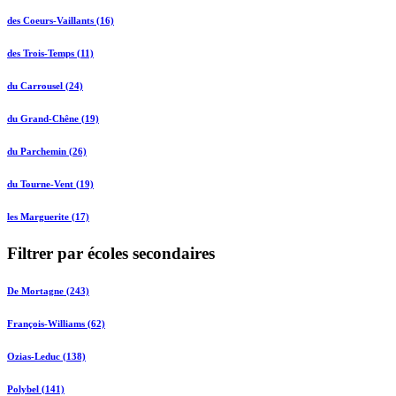
des Coeurs-Vaillants (16)
des Trois-Temps (11)
du Carrousel (24)
du Grand-Chêne (19)
du Parchemin (26)
du Tourne-Vent (19)
les Marguerite (17)
Filtrer par écoles secondaires
De Mortagne (243)
François-Williams (62)
Ozias-Leduc (138)
Polybel (141)