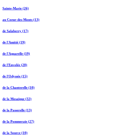
Sainte-Marie (26)
au Coeur-des-Monts (13)
de Salaberry (17)
de l'Amitié (19)
de l'Aquarelle (19)
de l'Envolée (28)
de l'Odyssée (15)
de la Chanterelle (10)
de la Mosaïque (32)
de la Passerelle (13)
de la Pommeraie (27)
de la Source (10)