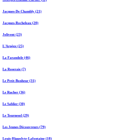
Jacques-De Chambly (21)
Jacques-Rocheleau (20)
Jolivent (23)
L'Arpège (25)
La Farandole (46)
La Roseraie (7)
Le Petit-Bonheur (31)
Le Rucher (36)
Le Sablier (30)
Le Tournesol (29)
Les Jeunes Découvreurs (79)
Louis-Hippolyte-Lafontaine (18)