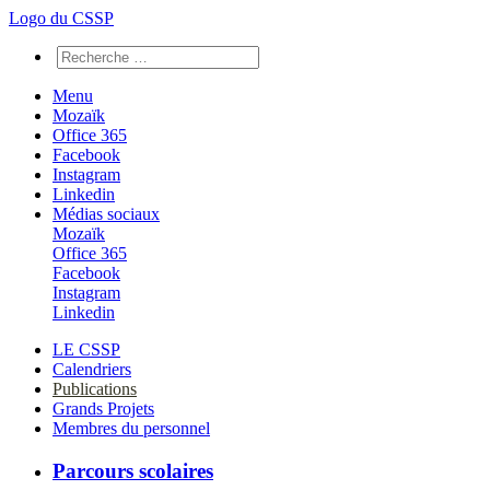
Logo du CSSP
Menu
Mozaïk
Office 365
Facebook
Instagram
Linkedin
Médias sociaux
Mozaïk
Office 365
Facebook
Instagram
Linkedin
LE CSSP
Calendriers
Publications
Grands Projets
Membres du personnel
Parcours scolaires