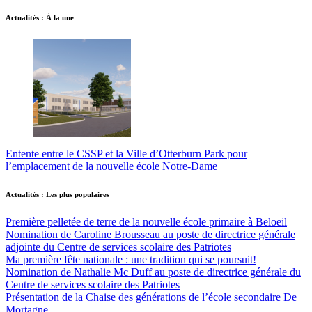
Actualités : À la une
Entente entre le CSSP et la Ville d’Otterburn Park pour
l’emplacement de la nouvelle école Notre-Dame
Actualités : Les plus populaires
Première pelletée de terre de la nouvelle école primaire à Beloeil
Nomination de Caroline Brousseau au poste de directrice générale
adjointe du Centre de services scolaire des Patriotes
Ma première fête nationale : une tradition qui se poursuit!
Nomination de Nathalie Mc Duff au poste de directrice générale du
Centre de services scolaire des Patriotes
Présentation de la Chaise des générations de l’école secondaire De
Mortagne