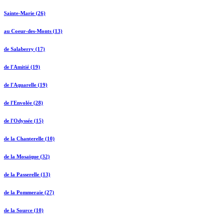
Sainte-Marie (26)
au Coeur-des-Monts (13)
de Salaberry (17)
de l'Amitié (19)
de l'Aquarelle (19)
de l'Envolée (28)
de l'Odyssée (15)
de la Chanterelle (10)
de la Mosaïque (32)
de la Passerelle (13)
de la Pommeraie (27)
de la Source (10)