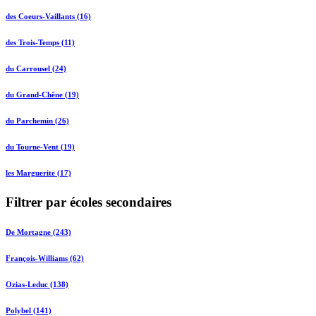
des Coeurs-Vaillants (16)
des Trois-Temps (11)
du Carrousel (24)
du Grand-Chêne (19)
du Parchemin (26)
du Tourne-Vent (19)
les Marguerite (17)
Filtrer par écoles secondaires
De Mortagne (243)
François-Williams (62)
Ozias-Leduc (138)
Polybel (141)