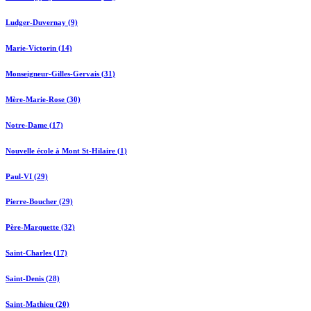
Ludger-Duvernay (9)
Marie-Victorin (14)
Monseigneur-Gilles-Gervais (31)
Mère-Marie-Rose (30)
Notre-Dame (17)
Nouvelle école à Mont St-Hilaire (1)
Paul-VI (29)
Pierre-Boucher (29)
Père-Marquette (32)
Saint-Charles (17)
Saint-Denis (28)
Saint-Mathieu (20)