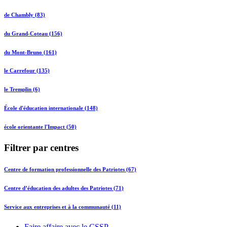
de Chambly (83)
du Grand-Coteau (156)
du Mont-Bruno (161)
le Carrefour (135)
le Tremplin (6)
École d'éducation internationale (148)
école orientante l'Impact (50)
Filtrer par centres
Centre de formation professionnelle des Patriotes (67)
Centre d’éducation des adultes des Patriotes (71)
Service aux entreprises et à la communauté (11)
Faire affaire avec le CSSP