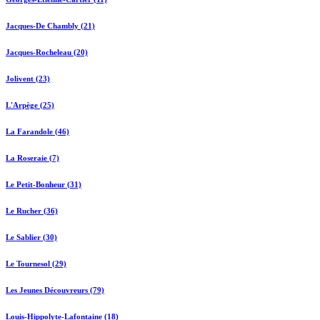
Jacques-De Chambly (21)
Jacques-Rocheleau (20)
Jolivent (23)
L'Arpège (25)
La Farandole (46)
La Roseraie (7)
Le Petit-Bonheur (31)
Le Rucher (36)
Le Sablier (30)
Le Tournesol (29)
Les Jeunes Découvreurs (79)
Louis-Hippolyte-Lafontaine (18)