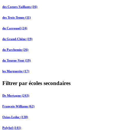
des Coeurs-Vaillants (16)
des Trois-Temps (11)
du Carrousel (24)
du Grand-Chêne (19)
du Parchemin (26)
du Tourne-Vent (19)
les Marguerite (17)
Filtrer par écoles secondaires
De Mortagne (243)
François-Williams (62)
Ozias-Leduc (138)
Polybel (141)