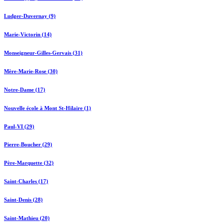
Ludger-Duvernay (9)
Marie-Victorin (14)
Monseigneur-Gilles-Gervais (31)
Mère-Marie-Rose (30)
Notre-Dame (17)
Nouvelle école à Mont St-Hilaire (1)
Paul-VI (29)
Pierre-Boucher (29)
Père-Marquette (32)
Saint-Charles (17)
Saint-Denis (28)
Saint-Mathieu (20)