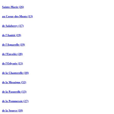
Sainte-Marie (26)
au Coeur-des-Monts (13)
de Salaberry (17)
de l'Amitié (19)
de l'Aquarelle (19)
de l'Envolée (28)
de l'Odyssée (15)
de la Chanterelle (10)
de la Mosaïque (32)
de la Passerelle (13)
de la Pommeraie (27)
de la Source (10)