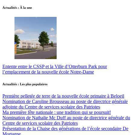
Actualités : À la une
Entente entre le CSSP et la Ville d’Otterburn Park pour
l’emplacement de la nouvelle école Notre-Dame
Actualités : Les plus populaires
Première pelletée de terre de la nouvelle école primaire à Beloeil
Nomination de Caroline Brousseau au poste de directrice générale
adjointe du Centre de services scolaire des Patriotes
Ma première fête nationale : une tradition qui se poursuit!
Nomination de Nathalie Mc Duff au poste de directrice générale du
Centre de services scolaire des Patriotes
Présentation de la Chaise des générations de l’école secondaire De
Mortagne