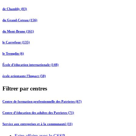
de Chambly (83)
du Grand-Coteau (156)
du Mont-Bruno (161)
le Carrefour (135)
le Tremplin (6)
École d'éducation internationale (148)
école orientante l'Impact (50)
Filtrer par centres
Centre de formation professionnelle des Patriotes (67)
Centre d’éducation des adultes des Patriotes (71)
Service aux entreprises et à la communauté (11)
Faire affaire avec le CSSP