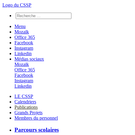
Logo du CSSP
Menu
Mozaïk
Office 365
Facebook
Instagram
Linkedin
Médias sociaux
Mozaïk
Office 365
Facebook
Instagram
Linkedin
LE CSSP
Calendriers
Publications
Grands Projets
Membres du personnel
Parcours scolaires