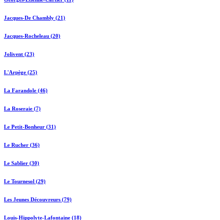
Jacques-De Chambly (21)
Jacques-Rocheleau (20)
Jolivent (23)
L'Arpège (25)
La Farandole (46)
La Roseraie (7)
Le Petit-Bonheur (31)
Le Rucher (36)
Le Sablier (30)
Le Tournesol (29)
Les Jeunes Découvreurs (79)
Louis-Hippolyte-Lafontaine (18)