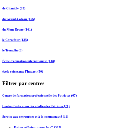
de Chambly (83)
du Grand-Coteau (156)
du Mont-Bruno (161)
le Carrefour (135)
le Tremplin (6)
École d'éducation internationale (148)
école orientante l'Impact (50)
Filtrer par centres
Centre de formation professionnelle des Patriotes (67)
Centre d’éducation des adultes des Patriotes (71)
Service aux entreprises et à la communauté (11)
Faire affaire avec le CSSP