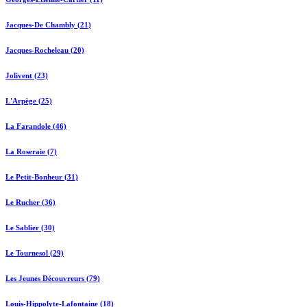
Jacques-De Chambly (21)
Jacques-Rocheleau (20)
Jolivent (23)
L'Arpège (25)
La Farandole (46)
La Roseraie (7)
Le Petit-Bonheur (31)
Le Rucher (36)
Le Sablier (30)
Le Tournesol (29)
Les Jeunes Découvreurs (79)
Louis-Hippolyte-Lafontaine (18)