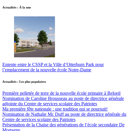
Actualités : À la une
Entente entre le CSSP et la Ville d’Otterburn Park pour
l’emplacement de la nouvelle école Notre-Dame
Actualités : Les plus populaires
Première pelletée de terre de la nouvelle école primaire à Beloeil
Nomination de Caroline Brousseau au poste de directrice générale
adjointe du Centre de services scolaire des Patriotes
Ma première fête nationale : une tradition qui se poursuit!
Nomination de Nathalie Mc Duff au poste de directrice générale du
Centre de services scolaire des Patriotes
Présentation de la Chaise des générations de l’école secondaire De
Mortagne