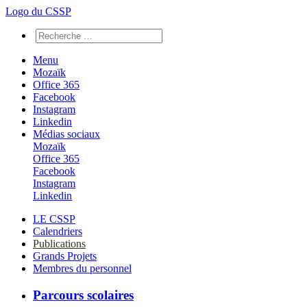
Logo du CSSP
Menu
Mozaïk
Office 365
Facebook
Instagram
Linkedin
Médias sociaux
Mozaïk
Office 365
Facebook
Instagram
Linkedin
LE CSSP
Calendriers
Publications
Grands Projets
Membres du personnel
Parcours scolaires