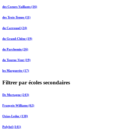
des Coeurs-Vaillants (16)
des Trois-Temps (11)
du Carrousel (24)
du Grand-Chêne (19)
du Parchemin (26)
du Tourne-Vent (19)
les Marguerite (17)
Filtrer par écoles secondaires
De Mortagne (243)
François-Williams (62)
Ozias-Leduc (138)
Polybel (141)