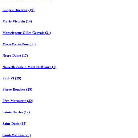
Ludger-Duvernay (9)
Marie-Victorin (14)
Monseigneur-Gilles-Gervais (31)
Mère-Marie-Rose (30)
Notre-Dame (17)
Nouvelle école à Mont St-Hilaire (1)
Paul-VI (29)
Pierre-Boucher (29)
Père-Marquette (32)
Saint-Charles (17)
Saint-Denis (28)
Saint-Mathieu (20)