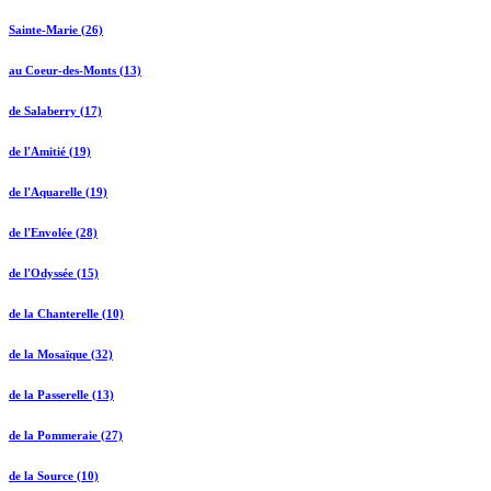
Sainte-Marie (26)
au Coeur-des-Monts (13)
de Salaberry (17)
de l'Amitié (19)
de l'Aquarelle (19)
de l'Envolée (28)
de l'Odyssée (15)
de la Chanterelle (10)
de la Mosaïque (32)
de la Passerelle (13)
de la Pommeraie (27)
de la Source (10)