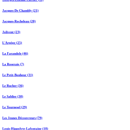
Jacques-De Chambly (21)
Jacques-Rocheleau (20)
Jolivent (23)
L'Arpège (25)
La Farandole (46)
La Roseraie (7)
Le Petit-Bonheur (31)
Le Rucher (36)
Le Sablier (30)
Le Tournesol (29)
Les Jeunes Découvreurs (79)
Louis-Hippolyte-Lafontaine (18)