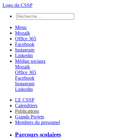
Logo du CSSP
Menu
Mozaïk
Office 365
Facebook
Instagram
Linkedin
Médias sociaux
Mozaïk
Office 365
Facebook
Instagram
Linkedin
LE CSSP
Calendriers
Publications
Grands Projets
Membres du personnel
Parcours scolaires