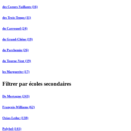
des Coeurs-Vaillants (16)
des Trois-Temps (11)
du Carrousel (24)
du Grand-Chêne (19)
du Parchemin (26)
du Tourne-Vent (19)
les Marguerite (17)
Filtrer par écoles secondaires
De Mortagne (243)
François-Williams (62)
Ozias-Leduc (138)
Polybel (141)