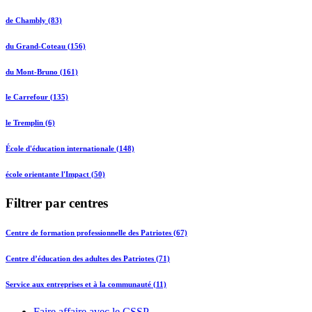
de Chambly (83)
du Grand-Coteau (156)
du Mont-Bruno (161)
le Carrefour (135)
le Tremplin (6)
École d'éducation internationale (148)
école orientante l'Impact (50)
Filtrer par centres
Centre de formation professionnelle des Patriotes (67)
Centre d’éducation des adultes des Patriotes (71)
Service aux entreprises et à la communauté (11)
Faire affaire avec le CSSP