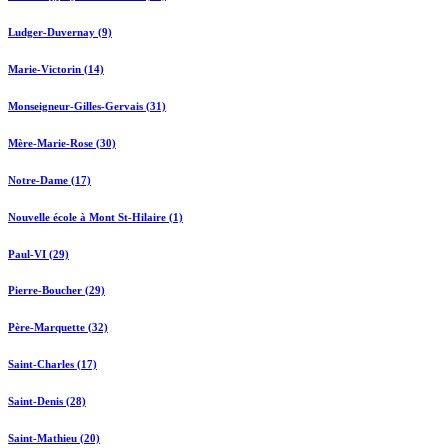
Ludger-Duvernay (9)
Marie-Victorin (14)
Monseigneur-Gilles-Gervais (31)
Mère-Marie-Rose (30)
Notre-Dame (17)
Nouvelle école à Mont St-Hilaire (1)
Paul-VI (29)
Pierre-Boucher (29)
Père-Marquette (32)
Saint-Charles (17)
Saint-Denis (28)
Saint-Mathieu (20)