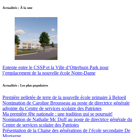
Actualités : À la une
Entente entre le CSSP et la Ville d’Otterburn Park pour
l’emplacement de la nouvelle école Notre-Dame
Actualités : Les plus populaires
Première pelletée de terre de la nouvelle école primaire à Beloeil
Nomination de Caroline Brousseau au poste de directrice générale
adjointe du Centre de services scolaire des Patriotes
Ma première fête nationale : une tradition qui se poursuit!
Nomination de Nathalie Mc Duff au poste de directrice générale du
Centre de services scolaire des Patriotes
Présentation de la Chaise des générations de l’école secondaire De
Mortagne