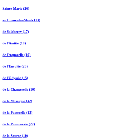
Sainte-Marie (26)
au Coeur-des-Monts (13)
de Salaberry (17)
de l'Amitié (19)
de l'Aquarelle (19)
de l'Envolée (28)
de l'Odyssée (15)
de la Chanterelle (10)
de la Mosaïque (32)
de la Passerelle (13)
de la Pommeraie (27)
de la Source (10)