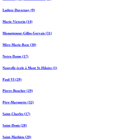
Ludger-Duvernay (9)
Marie-Victorin (14)
Monseigneur-Gilles-Gervais (31)
Mère-Marie-Rose (30)
Notre-Dame (17)
Nouvelle école à Mont St-Hilaire (1)
Paul-VI (29)
Pierre-Boucher (29)
Père-Marquette (32)
Saint-Charles (17)
Saint-Denis (28)
Saint-Mathieu (20)