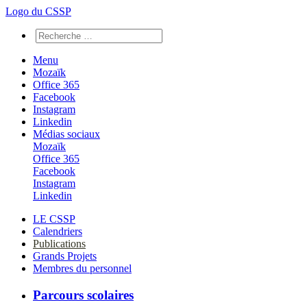
Logo du CSSP
Menu
Mozaïk
Office 365
Facebook
Instagram
Linkedin
Médias sociaux
Mozaïk
Office 365
Facebook
Instagram
Linkedin
LE CSSP
Calendriers
Publications
Grands Projets
Membres du personnel
Parcours scolaires