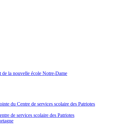
nt de la nouvelle école Notre-Dame
inte du Centre de services scolaire des Patriotes
tre de services scolaire des Patriotes
ortagne