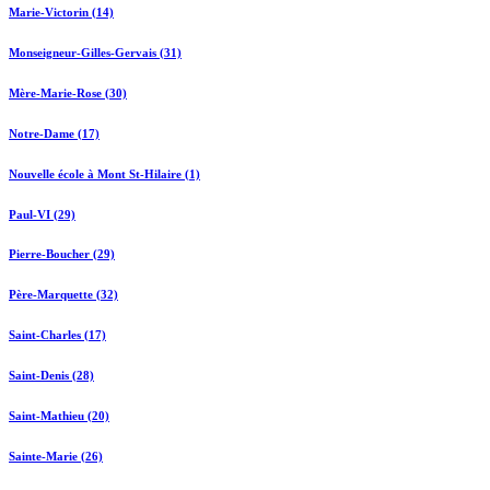
Marie-Victorin (14)
Monseigneur-Gilles-Gervais (31)
Mère-Marie-Rose (30)
Notre-Dame (17)
Nouvelle école à Mont St-Hilaire (1)
Paul-VI (29)
Pierre-Boucher (29)
Père-Marquette (32)
Saint-Charles (17)
Saint-Denis (28)
Saint-Mathieu (20)
Sainte-Marie (26)