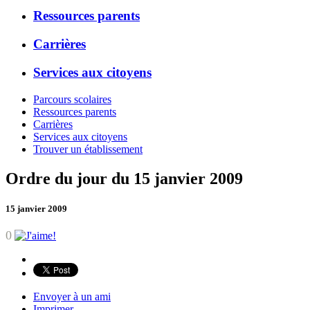
Ressources parents
Carrières
Services aux citoyens
Parcours scolaires
Ressources parents
Carrières
Services aux citoyens
Trouver un établissement
Ordre du jour du 15 janvier 2009
15 janvier 2009
0
Envoyer à un ami
Imprimer