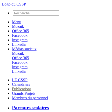
Logo du CSSP
Menu
Mozaïk
Office 365
Facebook
Instagram
Linkedin
Médias sociaux
Mozaïk
Office 365
Facebook
Instagram
Linkedin
LE CSSP
Calendriers
Publications
Grands Projets
Membres du personnel
Parcours scolaires